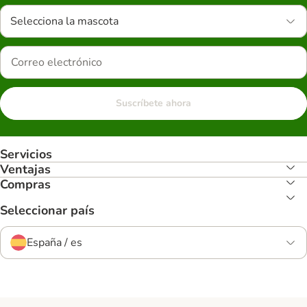
Selecciona la mascota
Suscríbete ahora
Servicios
Ventajas
Compras
Seleccionar país
España / es