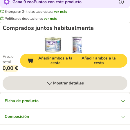
Gana 9 zooPuntos con este producto
Entrega en 2-4 días laborables:
ver más
Política de devoluciones
ver más
Comprados juntos habitualmente
Precio
Añadir ambos a la
Añadir ambos a la
total
cesta
cesta
0,00 €
Mostrar detalles
Ficha de producto
Composición