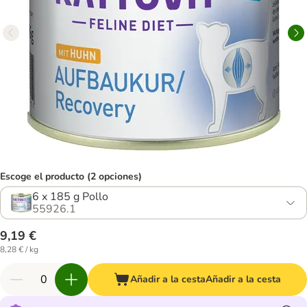
Escoge el producto (2 opciones)
6 x 185 g Pollo
55926.1
9,19 €
8,28 € / kg
Añadir a la cesta
Añadir a la cesta