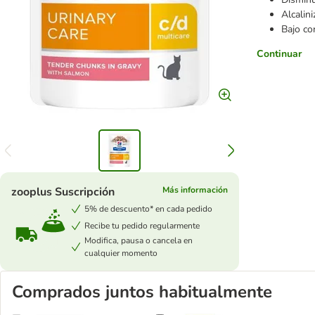
Alcalini
Bajo co
Continuar
zooplus Suscripción
Más información
5% de descuento* en cada pedido
Recibe tu pedido regularmente
Modifica, pausa o cancela en
cualquier momento
Comprados juntos habitualmente