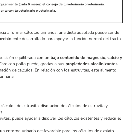
egularmente (cada 6 meses) el consejo de tu veterinario o veterinaria.
nte con tu veterinario o veterinaria.
cia a formar cálculos urinarios, una dieta adaptada puede ser de
specialmente desarrollado para apoyar la función normal del tracto
posición equilibrada con un
bajo contenido de magnesio, calcio y
 Care con pollo puede, gracias a sus
propiedades alcalinizantes
ación de cálculos. En relación con los estruvitas, este alimento
rinaria.
cálculos de estruvita, disolución de cálculos de estruvita y
os
uvitas, puede ayudar a disolver los cálculos existentes y reducir el
 un entorno urinario desfavorable para los cálculos de oxalato