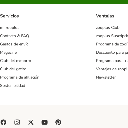
Servicios
Ventajas
mi zooplus
zooplus Club
Contacto & FAQ
zooplus Suscripci
Gastos de envío
Programa de zoo
Magazine
Descuento para p
Club del cachorro
Programa para cr
Club del gatito
Ventajas de zoopl
Programa de afiliación
Newsletter
Sostenibilidad