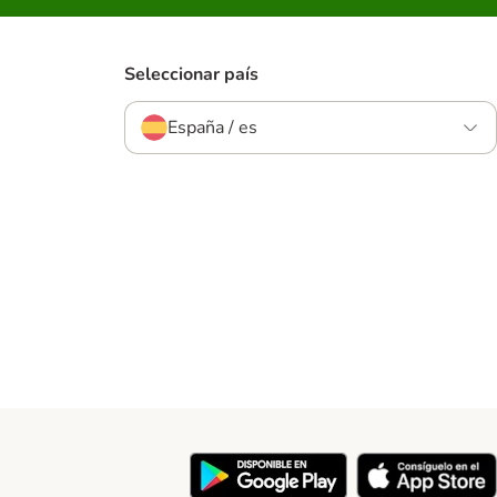
Seleccionar país
España / es