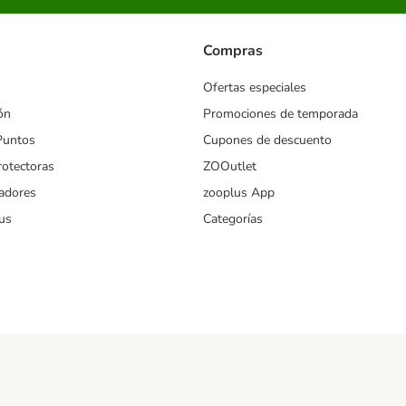
Compras
Ofertas especiales
ón
Promociones de temporada
Puntos
Cupones de descuento
rotectoras
ZOOutlet
iadores
zooplus App
us
Categorías