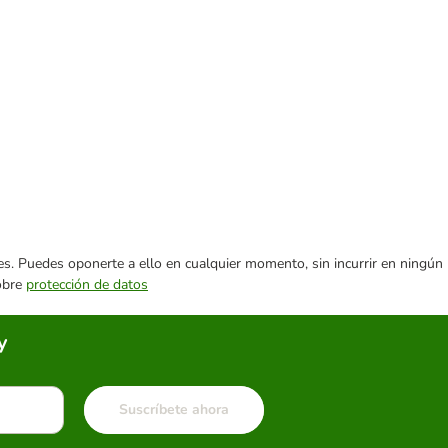
ares. Puedes oponerte a ello en cualquier momento, sin incurrir en ningún
sobre
protección de datos
y
Suscríbete ahora