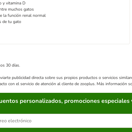
o y vitamina D
 entre muchos gatos
e la función renal normal
s de tu gato
mos 30 días.
enviarte publicidad directa sobre sus propios productos o servicios simil
acto con el servicio de atención al cliente de zooplus. Más información 
cuentos personalizados, promociones especiales 