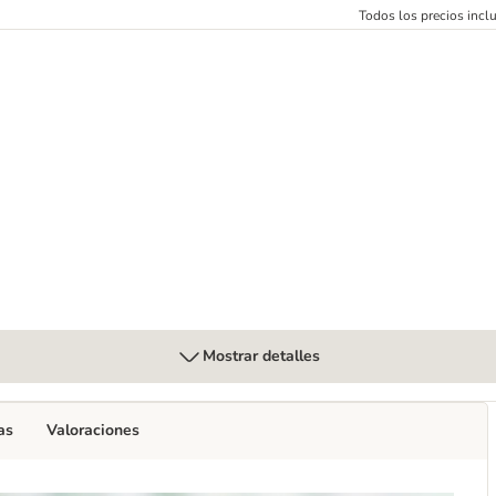
Todos los precios inclu
Mostrar detalles
as
Valoraciones