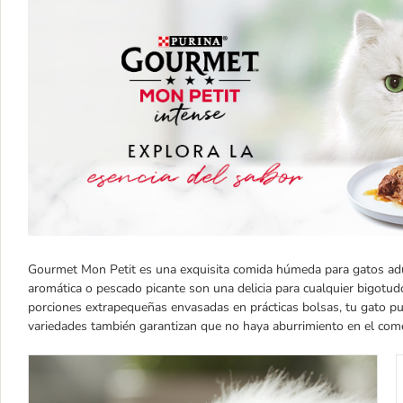
Gourmet Mon Petit es una exquisita comida húmeda para gatos adul
aromática o pescado picante son una delicia para cualquier bigotudo
porciones extrapequeñas envasadas en prácticas bolsas, tu gato pue
variedades también garantizan que no haya aburrimiento en el com