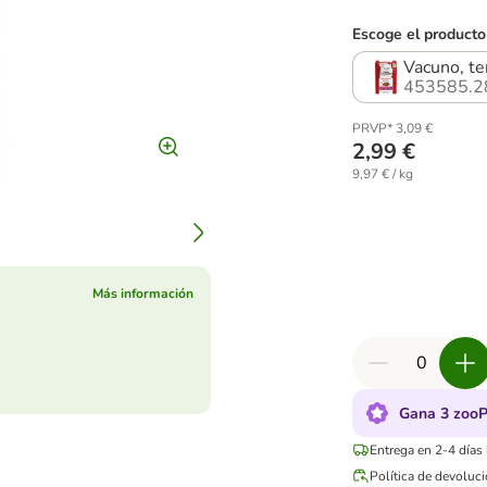
Escoge el producto
Vacuno, te
453585.2
PRVP* 3,09 €
2,99 €
9,97 € / kg
Más información
Gana 3 zooP
Entrega en 2-4 días
Política de devoluc