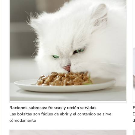
Raciones sabrosas: frescas y recién servidas
F
Las bolsitas son fáciles de abrir y el contenido se sirve
D
cómodamente
d