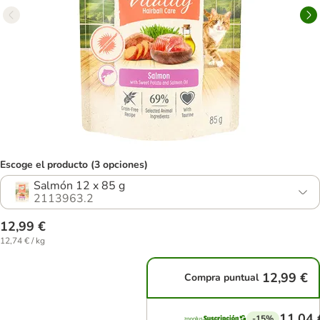
Escoge el producto (3 opciones)
Salmón 12 x 85 g
2113963.2
12,99 €
12,74 € / kg
12,99 €
Compra puntual
11,04 
-15%