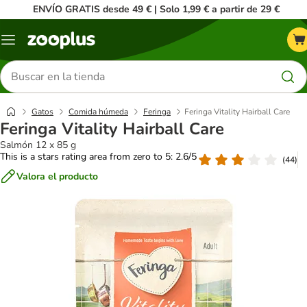
ENVÍO GRATIS desde 49 € | Solo 1,99 € a partir de 29 €
Menú
Buscar
productos
Gatos
Comida húmeda
Feringa
Feringa Vitality Hairball Care
Feringa Vitality Hairball Care
Salmón 12 x 85 g
This is a stars rating area from zero to 5: 2.6/5
(
44
)
Valora el producto