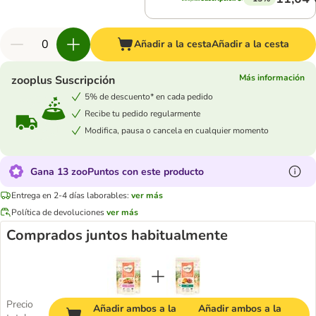
Añadir a la cesta
Añadir a la cesta
Más información
zooplus Suscripción
5% de descuento* en cada pedido
Recibe tu pedido regularmente
Modifica, pausa o cancela en cualquier momento
Gana 13 zooPuntos con este producto
Entrega en 2-4 días laborables:
ver más
Política de devoluciones
ver más
Comprados juntos habitualmente
Precio
Añadir ambos a la
Añadir ambos a la