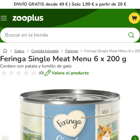
ENVÍO GRATIS desde 49 € | Solo 1,99 € a partir de 29 €
Menú
Buscar
productos
Gatos
Comida húmeda
Feringa
Feringa Single Meat Menu 6 x 20
Feringa Single Meat Menu 6 x 200 g
Cordero con patata y tomillo de gato
Valora el producto
(
0
)