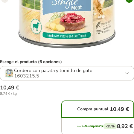
Escoge el producto (6 opciones)
Cordero con patata y tomillo de gato
1603215.5
10,49 €
8,74 € / kg
10,49 €
Compra puntual
8,92 €
-15%