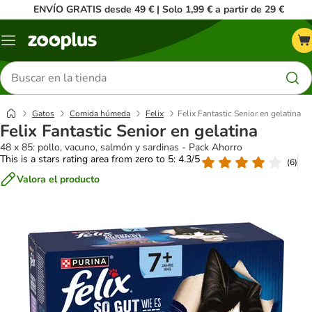
ENVÍO GRATIS desde 49 € | Solo 1,99 € a partir de 29 €
Menú
Buscar
productos
Gatos
Comida húmeda
Felix
Felix Fantastic Senior en gelatina
Felix Fantastic Senior en gelatina
48 x 85: pollo, vacuno, salmón y sardinas - Pack Ahorro
This is a stars rating area from zero to 5: 4.3/5
(
6
)
Valora el producto