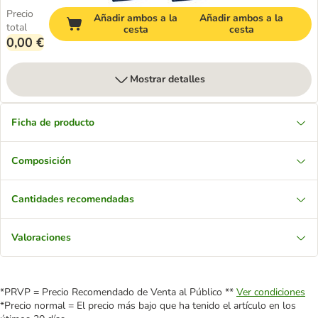
Precio
Añadir ambos a la
Añadir ambos a la
total
cesta
cesta
0,00 €
Mostrar detalles
Ficha de producto
Composición
Cantidades recomendadas
Valoraciones
*PRVP = Precio Recomendado de Venta al Público **
Ver condiciones
*Precio normal = El precio más bajo que ha tenido el artículo en los