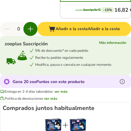
16,82 
-15%
Añadir a la cesta
Añadir a la cesta
Más información
zooplus Suscripción
5% de descuento* en cada pedido
Recibe tu pedido regularmente
Modifica, pausa o cancela en cualquier momento
Gana 20 zooPuntos con este producto
Entrega en 2-4 días laborables:
ver más
Política de devoluciones
ver más
Comprados juntos habitualmente