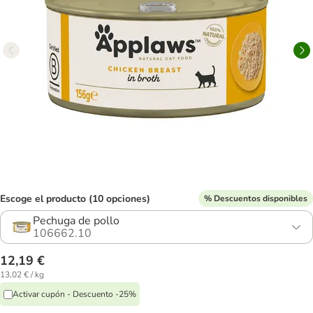
Escoge el producto (10 opciones)
% Descuentos disponibles
Pechuga de pollo
106662.10
12,19 €
13,02 € / kg
Activar cupón - Descuento -25%