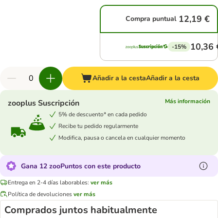
12,19 €
Compra puntual
10,36 
-15%
Añadir a la cesta
Añadir a la cesta
Más información
zooplus Suscripción
5% de descuento* en cada pedido
Recibe tu pedido regularmente
Modifica, pausa o cancela en cualquier momento
Gana 12 zooPuntos con este producto
Entrega en 2-4 días laborables:
ver más
Política de devoluciones
ver más
Comprados juntos habitualmente