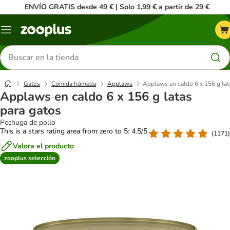
ENVÍO GRATIS desde 49 € | Solo 1,99 € a partir de 29 €
Menú
Buscar
productos
Gatos
Comida húmeda
Applaws
Applaws en caldo 6 x 156 g lat
Applaws en caldo 6 x 156 g latas
para gatos
Pechuga de pollo
This is a stars rating area from zero to 5: 4.5/5
(
1171
)
Valora el producto
zooplus selección