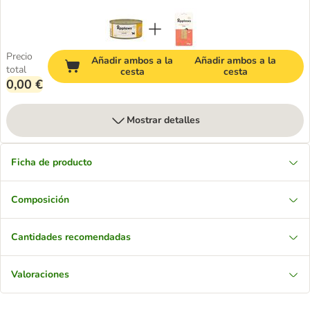
Precio
Añadir ambos a la
Añadir ambos a la
total
cesta
cesta
0,00 €
Mostrar detalles
Ficha de producto
Composición
Cantidades recomendadas
Valoraciones