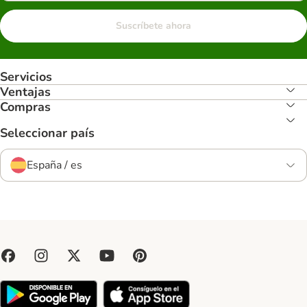
Suscríbete ahora
Servicios
Ventajas
Compras
Seleccionar país
España / es