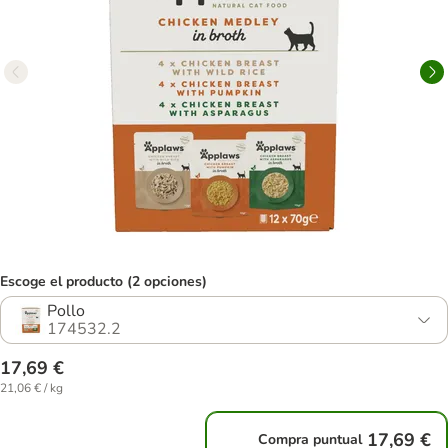
Escoge el producto (2 opciones)
Pollo
174532.2
17,69 €
21,06 € / kg
17,69 €
Compra puntual