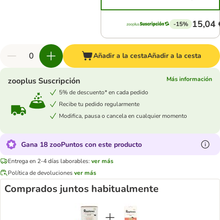
15,04 
-15%
Añadir a la cesta
Añadir a la cesta
Más información
zooplus Suscripción
5% de descuento* en cada pedido
Recibe tu pedido regularmente
Modifica, pausa o cancela en cualquier momento
Gana 18 zooPuntos con este producto
Entrega en 2-4 días laborables:
ver más
Política de devoluciones
ver más
Comprados juntos habitualmente