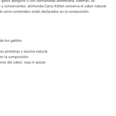
gatos alérgicos o con sensibilidad alimentaria. Además, se
es y conservantes. animonda Carny Kitten conserva el sabor natural
 de carne contenidos están declarados en la composición.
de los gatitos
es proteínas y taurina natural
 en la composición
res del sabor, soja ni azúcar