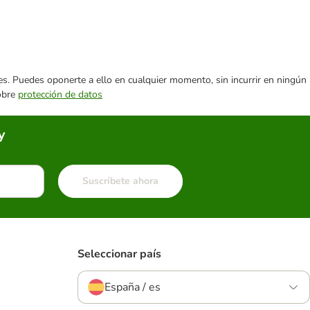
ares. Puedes oponerte a ello en cualquier momento, sin incurrir en ningún
sobre
protección de datos
y
Suscríbete ahora
Seleccionar país
España / es