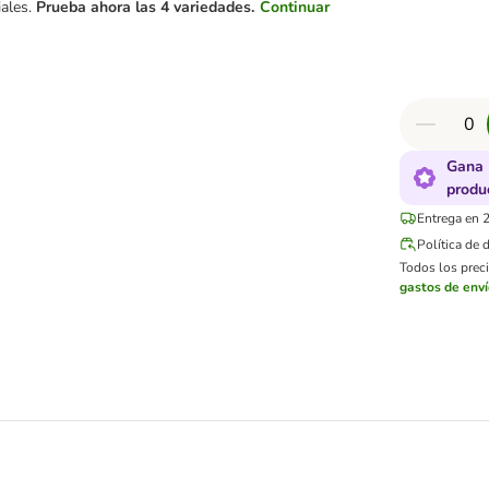
iales.
Prueba ahora las 4 variedades.
Continuar
Gana 
produ
Entrega en 2
Política de 
Todos los preci
gastos de env