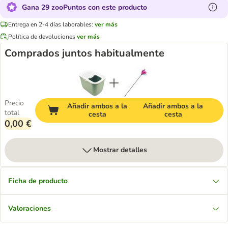
Gana 29 zooPuntos con este producto
Entrega en 2-4 días laborables:
ver más
Política de devoluciones
ver más
Comprados juntos habitualmente
Precio
Añadir ambos a la
Añadir ambos a la
total
cesta
cesta
0,00 €
Mostrar detalles
Ficha de producto
Valoraciones