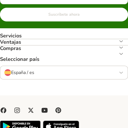
Suscríbete ahora
Servicios
Ventajas
Compras
Seleccionar país
España / es