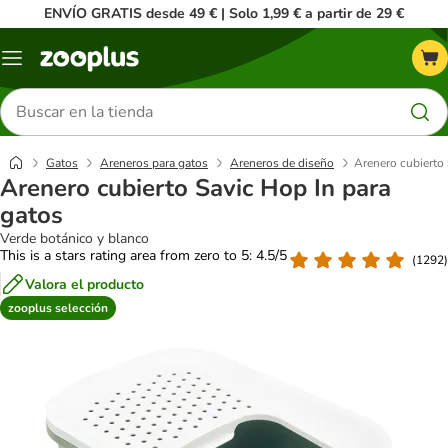
ENVÍO GRATIS desde 49 € | Solo 1,99 € a partir de 29 €
Menú
Buscar
productos
Gatos
Areneros para gatos
Areneros de diseño
Arenero cubierto 
Arenero cubierto Savic Hop In para
gatos
Verde botánico y blanco
This is a stars rating area from zero to 5: 4.5/5
(
1292
)
Valora el producto
zooplus selección