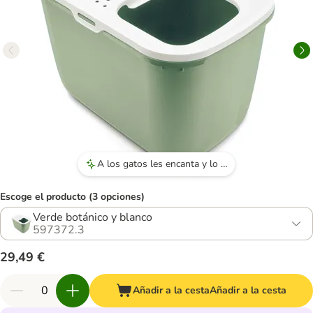
A los gatos les encanta y lo usan con entusiasmo.
Escoge el producto (3 opciones)
Verde botánico y blanco
597372.3
29,49 €
Añadir a la cesta
Añadir a la cesta