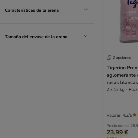
Características de la arena
Tamaño del envase de la arena
2 opciones
Tigerino Pre
aglomerante c
rosas blancas
2 x 12 kg - Pac
Valorar: 4.2/5
Precio normal
26,9
23,99 €