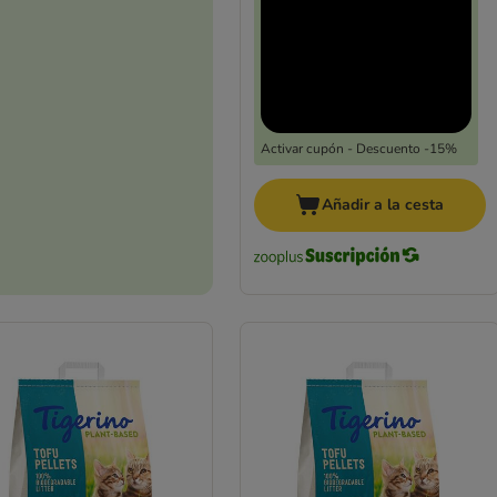
Activar cupón - Descuento -15%
Añadir a la cesta