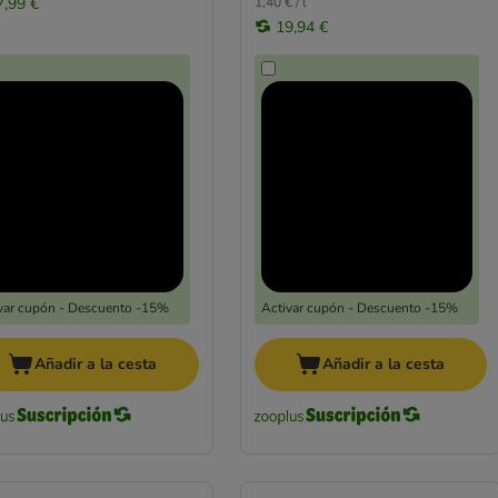
7,99 €
1,40 € / l
19,94 €
var cupón - Descuento -15%
Activar cupón - Descuento -15%
Añadir a la cesta
Añadir a la cesta