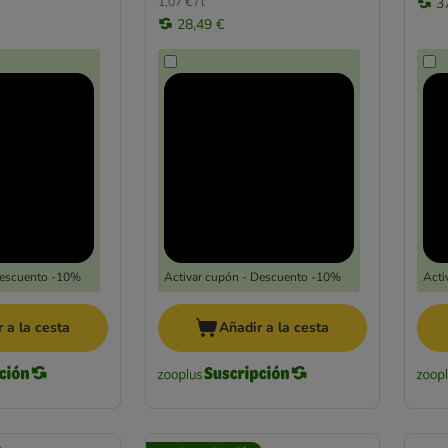
1,07 € / l
3
28,49 €
Descuento -10%
Activar cupón - Descuento -10%
Acti
 a la cesta
Añadir a la cesta