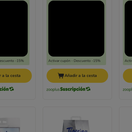
Descuento -15%
Activar cupón - Descuento -15%
Acti
 a la cesta
Añadir a la cesta