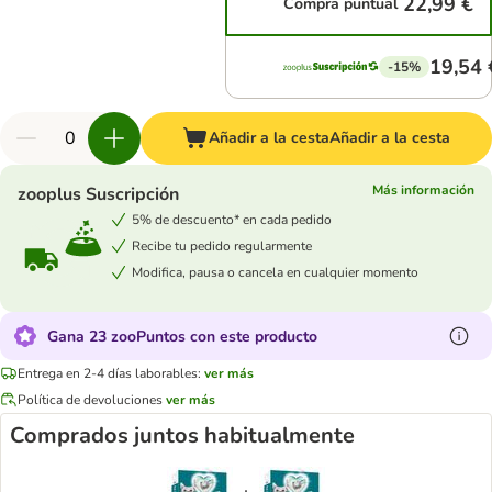
22,99 €
Compra puntual
19,54 
-15%
Añadir a la cesta
Añadir a la cesta
Más información
zooplus Suscripción
5% de descuento* en cada pedido
Recibe tu pedido regularmente
Modifica, pausa o cancela en cualquier momento
Gana 23 zooPuntos con este producto
Entrega en 2-4 días laborables:
ver más
Política de devoluciones
ver más
Comprados juntos habitualmente