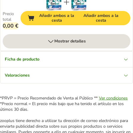
Precio
Añadir ambos a la
Añadir ambos a la
total
cesta
cesta
0,00 €
Mostrar detalles
Ficha de producto
Valoraciones
*PRVP = Precio Recomendado de Venta al Público **
Ver condiciones
*Precio normal = El precio más bajo que ha tenido el artículo en los
útimos 30 días.
zooplus tiene derecho a utilizar tu dirección de correo electrónico para
enviarte publicidad directa sobre sus propios productos o servicios
similares. Puedes oponerte a ello en cualquier momento, sin incurrir en