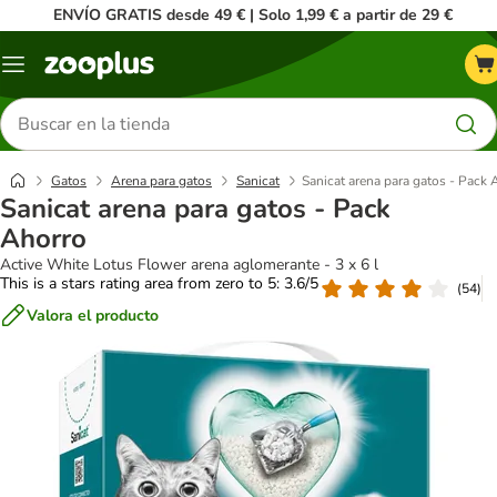
ENVÍO GRATIS desde 49 € | Solo 1,99 € a partir de 29 €
Menú
Buscar
productos
Gatos
Arena para gatos
Sanicat
Sanicat arena para gatos - Pack 
Sanicat arena para gatos - Pack
Ahorro
Active White Lotus Flower arena aglomerante - 3 x 6 l
This is a stars rating area from zero to 5: 3.6/5
(
54
)
Valora el producto