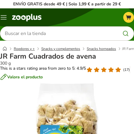
ENVÍO GRATIS desde 49 € | Solo 1,99 € a partir de 29 €
Menú
Buscar
productos
Roedores y +
Snacks y complementos
Snacks horneados
JR Far
JR Farm Cuadrados de avena
300 g
This is a stars rating area from zero to 5: 4.9/5
(
17
)
Valora el producto