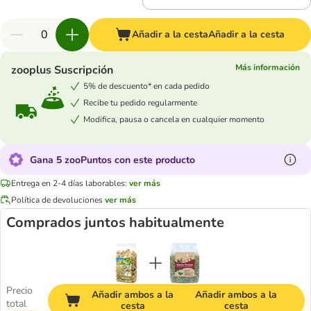
Añadir a la cesta
Añadir a la cesta
Más información
zooplus Suscripción
5% de descuento* en cada pedido
Recibe tu pedido regularmente
Modifica, pausa o cancela en cualquier momento
Gana 5 zooPuntos con este producto
Entrega en 2-4 días laborables:
ver más
Política de devoluciones
ver más
Comprados juntos habitualmente
Precio
Añadir ambos a la
Añadir ambos a la
total
cesta
cesta