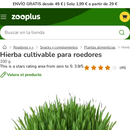
ENVÍO GRATIS desde 49 € | Solo 1,99 € a partir de 29 €
Menú
Buscar
productos
Roedores y +
Snacks y complementos
Plantas alimenticias
Hierb
Hierba cultivable para roedores
100 g
This is a stars rating area from zero to 5: 3.9/5
(
45
)
Valora el producto