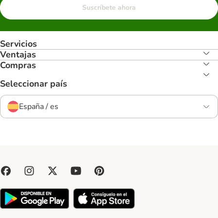
Suscríbete ahora
Servicios
Ventajas
Compras
Seleccionar país
España / es