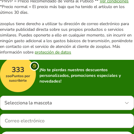
*PRVP = Precio Recomendado de Venta al Público **
Ver condiciones
*Precio normal = El precio más bajo que ha tenido el artículo en los
útimos 30 días.
zooplus tiene derecho a utilizar tu dirección de correo electrónico para
enviarte publicidad directa sobre sus propios productos o servicios
similares. Puedes oponerte a ello en cualquier momento, sin incurrir en
ningún gasto adicional a los gastos básicos de transmisión, poniéndote
en contacto con el servicio de atención al cliente de zooplus. Más
información sobre
protección de datos
333
¡No te pierdas nuestros descuentos
personalizados, promociones especiales y
zooPuntos por
suscribirte
novedades!
Selecciona la mascota