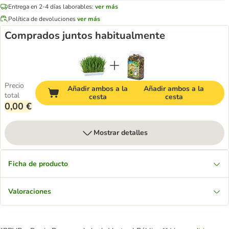
Entrega en 2-4 días laborables:
ver más
Política de devoluciones
ver más
Comprados juntos habitualmente
Precio
Añadir ambos a la
Añadir ambos a la
total
cesta
cesta
0,00 €
Mostrar detalles
Ficha de producto
Valoraciones