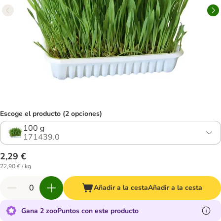
Escoge el producto (2 opciones)
100 g
171439.0
2,29 €
22,90 € / kg
Añadir a la cesta
Añadir a la cesta
Gana 2 zooPuntos con este producto