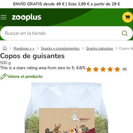
ENVÍO GRATIS desde 49 € | Solo 1,99 € a partir de 29 €
Menú
Buscar
productos
Roedores y +
Snacks y complementos
Snacks naturales
Copos d
Copos de guisantes
500 g
This is a stars rating area from zero to 5: 4.8/5
(
9
)
Valora el producto