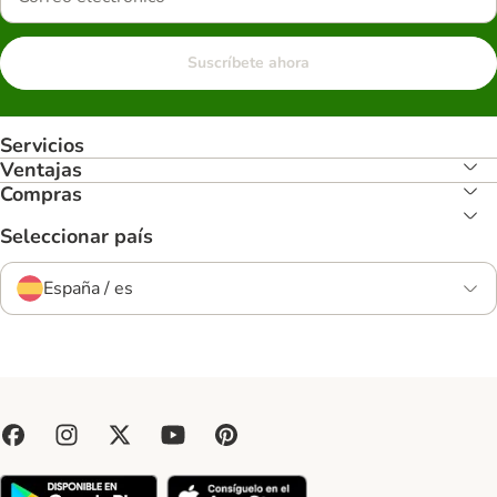
Suscríbete ahora
Servicios
Ventajas
Compras
Seleccionar país
España / es