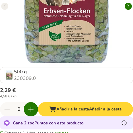
500 g
230309.0
2,29 €
4,58 € / kg
Añadir a la cesta
Añadir a la cesta
Gana 2 zooPuntos con este producto
Entrega en 2-4 días laborables:
ver más