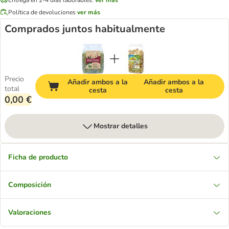
Política de devoluciones
ver más
Comprados juntos habitualmente
Precio
Añadir ambos a la
Añadir ambos a la
total
cesta
cesta
0,00 €
Mostrar detalles
Ficha de producto
Composición
Valoraciones