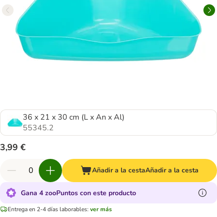
36 x 21 x 30 cm (L x An x Al)
55345.2
3,99 €
Añadir a la cesta
Añadir a la cesta
Gana 4 zooPuntos con este producto
Entrega en 2-4 días laborables:
ver más