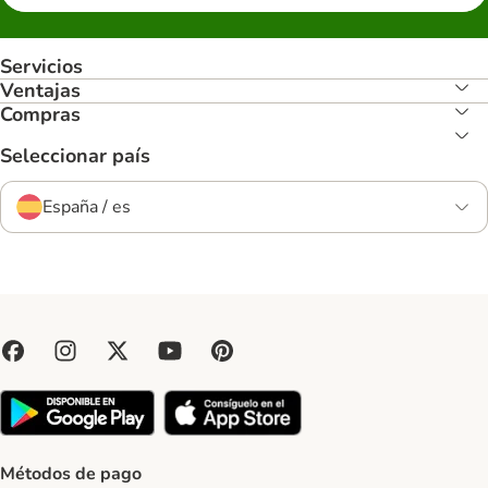
Servicios
Ventajas
Compras
Seleccionar país
España / es
Métodos de pago