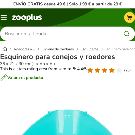
ENVÍO GRATIS desde 49 € | Solo 1,99 € a partir de 29 €
Menú
Buscar
productos
Roedores y +
Higiene de roedores
Esquineros
Esquinero para con
Esquinero para conejos y roedores
36 x 21 x 30 cm (L x An x Al)
This is a stars rating area from zero to 5: 4.4/5
(
23
)
Valora el producto