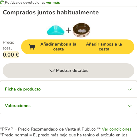
Política de devoluciones
ver más
Comprados juntos habitualmente
Precio
Añadir ambos a la
Añadir ambos a la
total
cesta
cesta
0,00 €
Mostrar detalles
Ficha de producto
Valoraciones
*PRVP = Precio Recomendado de Venta al Público **
Ver condiciones
*Precio normal = El precio más bajo que ha tenido el artículo en los