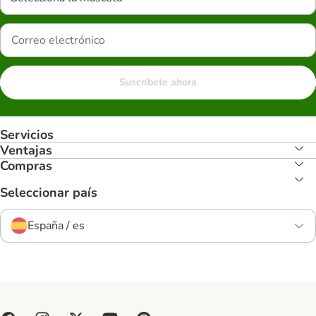
Suscríbete ahora
Servicios
Ventajas
Compras
Seleccionar país
España / es