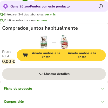
Gana 26 zooPuntos con este producto
Entrega en 2-4 días laborables:
ver más
Política de devoluciones
ver más
Comprados juntos habitualmente
Precio
Añadir ambos a la
Añadir ambos a la
total
cesta
cesta
0,00 €
Mostrar detalles
Ficha de producto
Composición