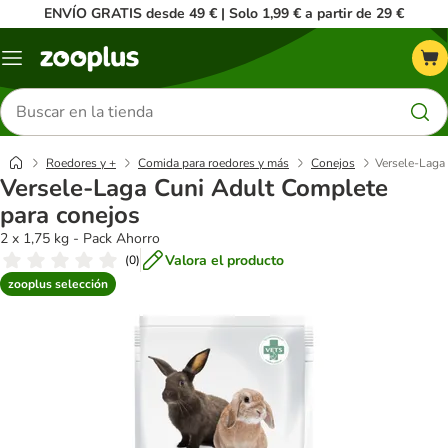
ENVÍO GRATIS desde 49 € | Solo 1,99 € a partir de 29 €
Menú
Buscar
productos
Roedores y +
Comida para roedores y más
Conejos
Versele-Laga
Versele-Laga Cuni Adult Complete
para conejos
2 x 1,75 kg - Pack Ahorro
Valora el producto
(
0
)
zooplus selección