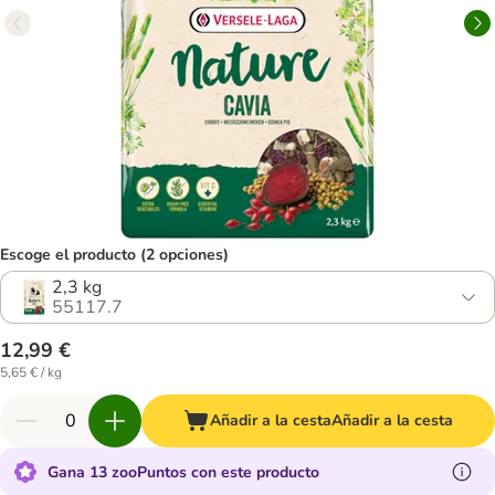
Escoge el producto (2 opciones)
2,3 kg
55117.7
12,99 €
5,65 € / kg
Añadir a la cesta
Añadir a la cesta
Gana 13 zooPuntos con este producto