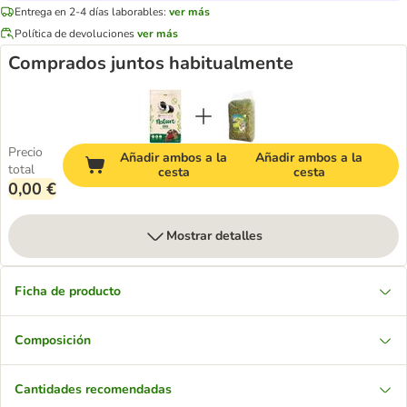
Entrega en 2-4 días laborables:
ver más
Política de devoluciones
ver más
Comprados juntos habitualmente
Precio
Añadir ambos a la
Añadir ambos a la
total
cesta
cesta
0,00 €
Mostrar detalles
Ficha de producto
Composición
Cantidades recomendadas