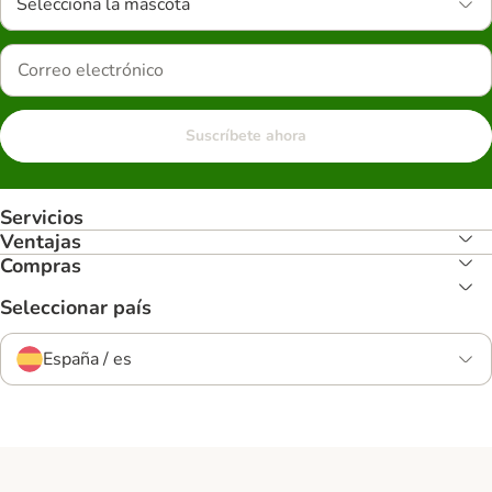
Selecciona la mascota
Suscríbete ahora
Servicios
Ventajas
Compras
Seleccionar país
España / es