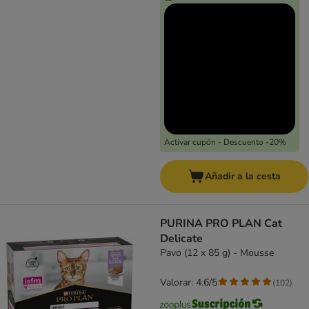
Activar cupón - Descuento -20%
Añadir a la cesta
PURINA PRO PLAN Cat
Delicate
Pavo (12 x 85 g) - Mousse
Valorar: 4.6/5
(
102
)