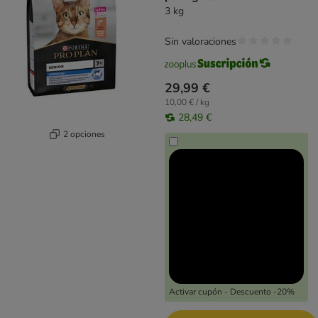
3 kg
Sin valoraciones
29,99 €
10,00 € / kg
28,49 €
2 opciones
Activar cupón - Descuento -20%