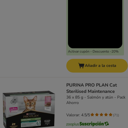
Activar cupón - Descuento -20%
Añadir a la cesta
PURINA PRO PLAN Cat
Sterilised Maintenance
36 x 85 g - Salmón y atún - Pack
Ahorro
Valorar: 4.5/5
(
71
)