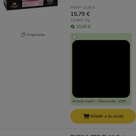
PRVP*
15,85 €
15,79 €
15,48 € / kg
15,00 €
4 opciones
Activar cupón - Descuento -20%
Añadir a la cesta