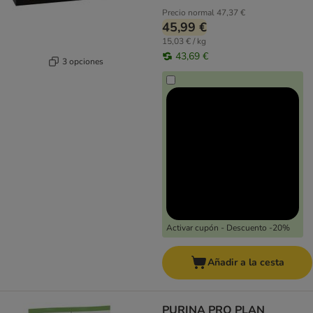
Precio normal
47,37 €
45,99 €
15,03 € / kg
43,69 €
3 opciones
Activar cupón - Descuento -20%
Añadir a la cesta
PURINA PRO PLAN