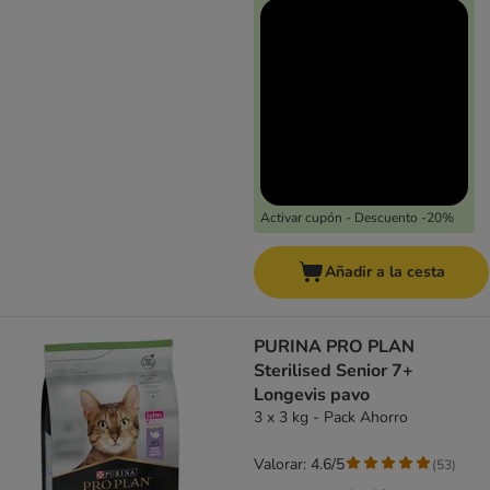
Activar cupón - Descuento -20%
Añadir a la cesta
PURINA PRO PLAN
Sterilised Senior 7+
Longevis pavo
3 x 3 kg - Pack Ahorro
Valorar: 4.6/5
(
53
)