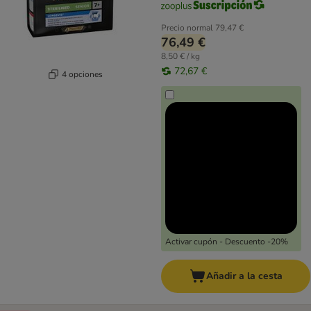
Precio normal
79,47 €
76,49 €
8,50 € / kg
72,67 €
4 opciones
Activar cupón - Descuento -20%
Añadir a la cesta