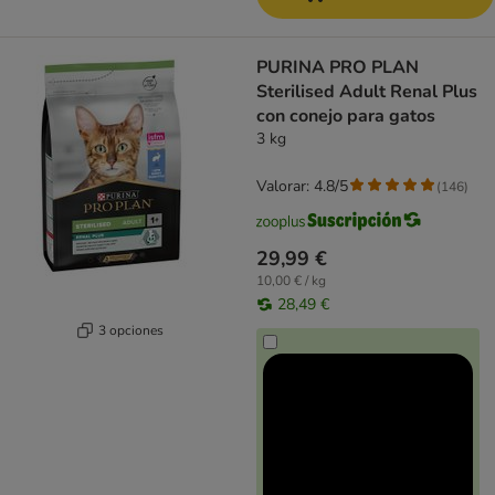
PURINA PRO PLAN
Sterilised Adult Renal Plus
con conejo para gatos
3 kg
Valorar: 4.8/5
(
146
)
29,99 €
10,00 € / kg
28,49 €
3 opciones