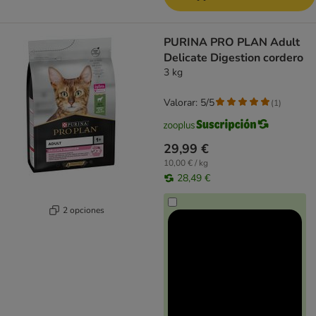
PURINA PRO PLAN Adult
Delicate Digestion cordero
3 kg
Valorar: 5/5
(
1
)
29,99 €
10,00 € / kg
28,49 €
2 opciones