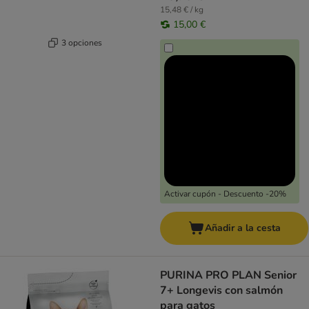
15,48 € / kg
15,00 €
3 opciones
Activar cupón - Descuento -20%
Añadir a la cesta
PURINA PRO PLAN Senior
7+ Longevis con salmón
para gatos