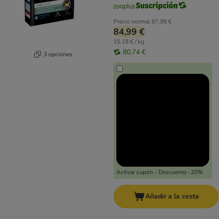
Precio normal
87,98 €
84,99 €
15,18 € / kg
80,74 €
3 opciones
Activar cupón - Descuento -20%
Añadir a la cesta