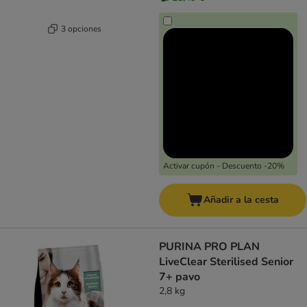
3 opciones
Activar cupón - Descuento -20%
Añadir a la cesta
PURINA PRO PLAN
LiveClear Sterilised Senior
7+ pavo
2,8 kg