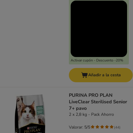
Activar cupón - Descuento -20%
Añadir a la cesta
PURINA PRO PLAN
LiveClear Sterilised Senior
7+ pavo
2 x 2,8 kg - Pack Ahorro
Valorar: 5/5
(
44
)