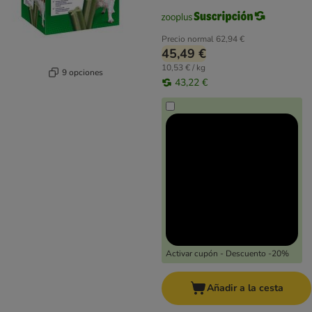
Precio normal
62,94 €
45,49 €
10,53 € / kg
9 opciones
43,22 €
Activar cupón - Descuento -20%
Añadir a la cesta