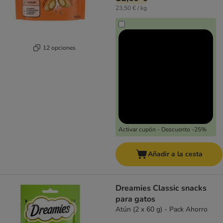
23,50 € / kg
12 opciones
Activar cupón - Descuento -25%
Añadir a la cesta
Dreamies Classic snacks
para gatos
Atún (2 x 60 g) - Pack Ahorro