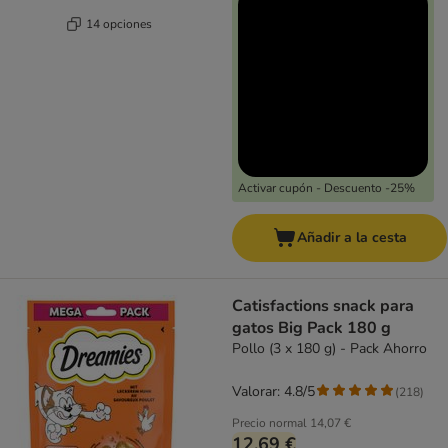
14 opciones
Activar cupón - Descuento -25%
Añadir a la cesta
Catisfactions snack para
gatos Big Pack 180 g
Pollo (3 x 180 g) - Pack Ahorro
Valorar: 4.8/5
(
218
)
Precio normal
14,07 €
12,69 €