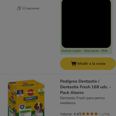
12 opciones
Activar cupón - Descuento -25%
Añadir a la cesta
Pedigree Dentastix /
Dentastix Fresh 168 uds. -
Pack Ahorro
Dentastix Fresh para perros
medianos
Valorar: 4.4/5
(
776
)