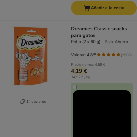
Añadir a la cesta
Dreamies Classic snacks
para gatos
Pollo (2 x 60 g) - Pack Ahorro
Valorar: 4.8/5
(
1580
)
Precio normal
4,58 €
4,19 €
34,92 € / kg
14 opciones