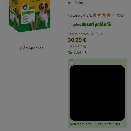
medianos
Valorar: 4.3/5
(
602
)
Precio normal
41,96 €
30,99 €
10,76 € / kg
9 opciones
29,44 €
Activar cupón - Descuento -20%