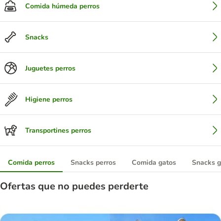
Comida húmeda perros
Snacks
Juguetes perros
Higiene perros
Transportines perros
Comida perros
Snacks perros
Comida gatos
Snacks g
Ofertas que no puedes perderte