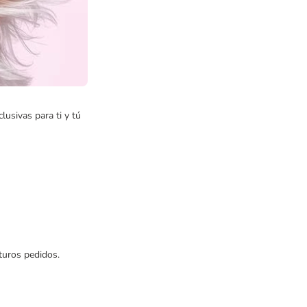
usivas para ti y tú
uturos pedidos.