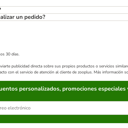
?
alizar un pedido?
mos 30 días.
enviarte publicidad directa sobre sus propios productos o servicios simil
acto con el servicio de atención al cliente de zooplus. Más información 
cuentos personalizados, promociones especiales 