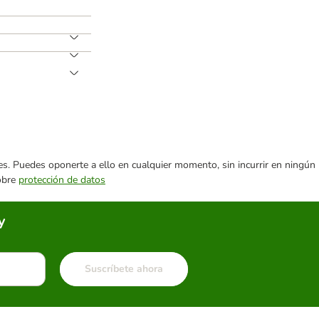
ares. Puedes oponerte a ello en cualquier momento, sin incurrir en ningún
sobre
protección de datos
y
Suscríbete ahora