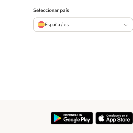
Seleccionar país
España / es