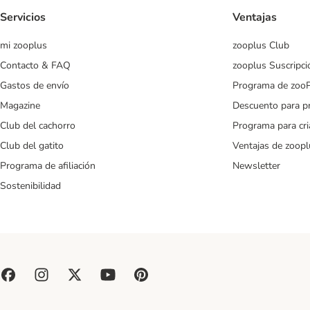
Servicios
Ventajas
mi zooplus
zooplus Club
Contacto & FAQ
zooplus Suscripci
Gastos de envío
Programa de zoo
Magazine
Descuento para p
Club del cachorro
Programa para cr
Club del gatito
Ventajas de zoopl
Programa de afiliación
Newsletter
Sostenibilidad