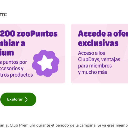
um:
Explorar
unan al Club Premium durante el periodo de la campaña. Si ya eres miem