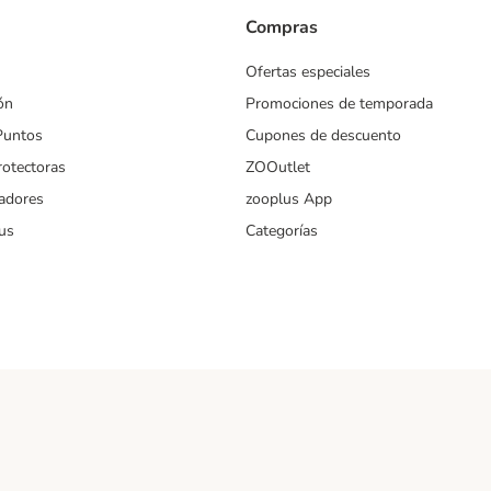
Compras
Ofertas especiales
ón
Promociones de temporada
Puntos
Cupones de descuento
rotectoras
ZOOutlet
iadores
zooplus App
us
Categorías