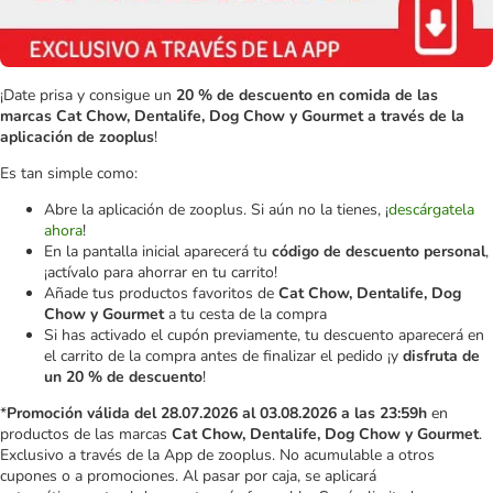
¡Date prisa y consigue un
20 % de descuento en comida de las
marcas Cat Chow, Dentalife, Dog Chow y Gourmet a través de la
aplicación de zooplus
!
Es tan simple como:
Abre la aplicación de zooplus. Si aún no la tienes, ¡
descárgatela
ahora
!
En la pantalla inicial aparecerá tu
código de descuento personal
,
¡actívalo para ahorrar en tu carrito!
Añade tus productos favoritos de
Cat Chow, Dentalife, Dog
Chow y Gourmet
a tu cesta de la compra
Si has activado el cupón previamente, tu descuento aparecerá en
el carrito de la compra antes de finalizar el pedido ¡y
disfruta de
un 20 % de descuento
!
*
Promoción válida del 28.07.2026 al 03.08.2026 a las 23:59h
en
productos de las marcas
Cat Chow, Dentalife, Dog Chow y Gourmet
.
Exclusivo a través de la App de zooplus. No acumulable a otros
cupones o a promociones. Al pasar por caja, se aplicará