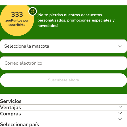
333
¡No te pierdas nuestros descuentos
personalizados, promociones especiales y
zooPuntos por
suscribirte
novedades!
Selecciona la mascota
Suscríbete ahora
Servicios
Ventajas
Compras
Seleccionar país