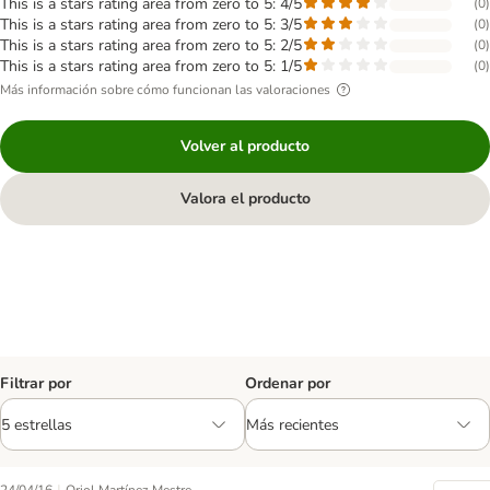
This is a stars rating area from zero to 5: 4/5
(
0
)
This is a stars rating area from zero to 5: 3/5
(
0
)
This is a stars rating area from zero to 5: 2/5
(
0
)
This is a stars rating area from zero to 5: 1/5
(
0
)
Más información sobre cómo funcionan las valoraciones
Volver al producto
Valora el producto
Filtrar por
Ordenar por