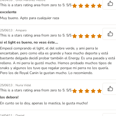
|
24/04/16
Oriol Martínez Mestre
This is a stars rating area from zero to 5: 5/5
excelente
Muy bueno. Apto para cualquier raza
|
25/06/13
Amparo
This is a stars rating area from zero to 5: 5/5
si el light es bueno, no veas éste....
Empecé comprando el light, el del sobre verde, y ami perra le
encantaban, pero como ella es grande y hace mucho deporte y está
bastante delgada decidí probar también el Energy. Es una pasada y está
relleno. A mi perra le gustó mucho. Hemos probado muchos tipos de
snaks y algunos los tuve que regalar porque mi perra no los quería.
Pero los de Royal Canin le gustan mucho. Lo recomiendo.
|
25/06/13
Nuria Vidal
This is a stars rating area from zero to 5: 5/5
los debora!
En cunto se lo doy, apenas lo mastica, le gusta mucho!
|
14/04/11
Daniel