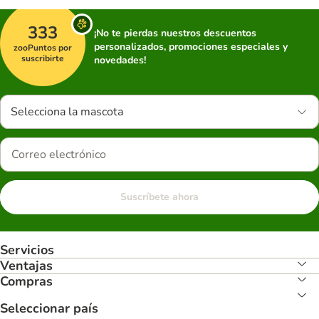
333
¡No te pierdas nuestros descuentos
personalizados, promociones especiales y
zooPuntos por
suscribirte
novedades!
Selecciona la mascota
Suscríbete ahora
Servicios
Ventajas
Compras
Seleccionar país