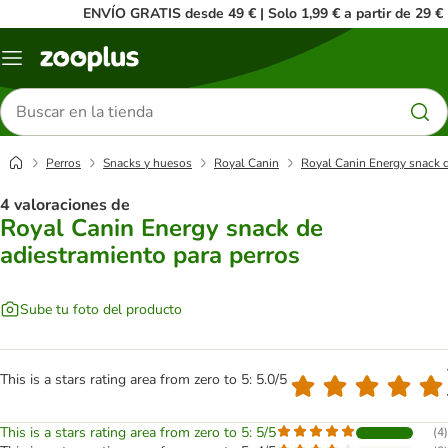
ENVÍO GRATIS desde 49 € | Solo 1,99 € a partir de 29 €
Menú
Buscar
productos
Perros
Snacks y huesos
Royal Canin
Royal Canin Energy snack d
4 valoraciones de
Royal Canin Energy snack de
adiestramiento para perros
Sube tu foto del producto
This is a stars rating area from zero to 5: 5.0/5
This is a stars rating area from zero to 5: 5/5
(
4
)