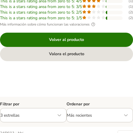
This is a stars rating area from zero to 5: 4/5
(
1
)
This is a stars rating area from zero to 5: 3/5
(
1
)
This is a stars rating area from zero to 5: 2/5
(
2
)
This is a stars rating area from zero to 5: 1/5
(
2
)
Más información sobre cómo funcionan las valoraciones
Volver al producto
Valora el producto
Filtrar por
Ordenar por