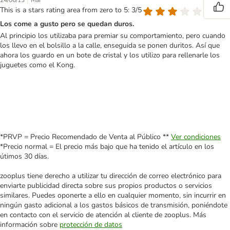
|
24/06/13
Mai
This is a stars rating area from zero to 5: 3/5
Los come a gusto pero se quedan duros.
Al principio los utilizaba para premiar su comportamiento, pero cuando
los llevo en el bolsillo a la calle, enseguida se ponen duritos. Así que
ahora los guardo en un bote de cristal y los utilizo para rellenarle los
juguetes como el Kong.
*PRVP = Precio Recomendado de Venta al Público **
Ver condiciones
*Precio normal = El precio más bajo que ha tenido el artículo en los
útimos 30 días.
zooplus tiene derecho a utilizar tu dirección de correo electrónico para
enviarte publicidad directa sobre sus propios productos o servicios
similares. Puedes oponerte a ello en cualquier momento, sin incurrir en
ningún gasto adicional a los gastos básicos de transmisión, poniéndote
en contacto con el servicio de atención al cliente de zooplus. Más
información sobre
protección de datos