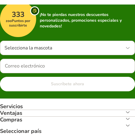
333
¡No te pierdas nuestros descuentos
personalizados, promociones especiales y
zooPuntos por
suscribirte
novedades!
Selecciona la mascota
Suscríbete ahora
Servicios
Ventajas
Compras
Seleccionar país