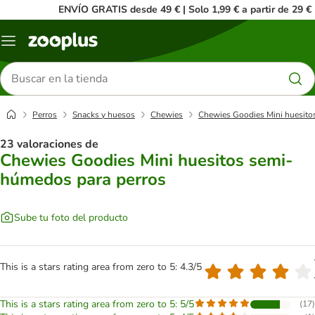
ENVÍO GRATIS desde 49 € | Solo 1,99 € a partir de 29 €
Menú
Buscar
productos
Perros
Snacks y huesos
Chewies
Chewies Goodies Mini huesito
23 valoraciones de
Chewies Goodies Mini huesitos semi-
húmedos para perros
Sube tu foto del producto
This is a stars rating area from zero to 5: 4.3/5
This is a stars rating area from zero to 5: 5/5
(
17
)