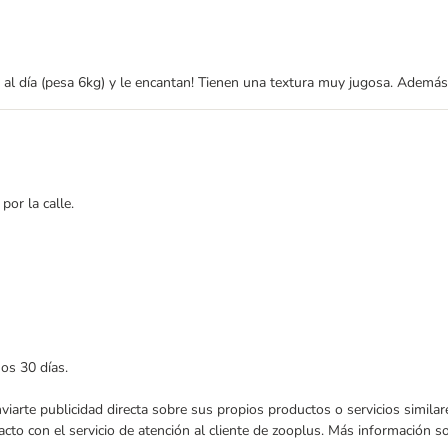
5 al día (pesa 6kg) y le encantan! Tienen una textura muy jugosa. Además
or la calle.
mos 30 días.
enviarte publicidad directa sobre sus propios productos o servicios simil
acto con el servicio de atención al cliente de zooplus. Más información 