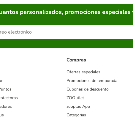
cuentos personalizados, promociones especiales 
Compras
Ofertas especiales
ón
Promociones de temporada
Puntos
Cupones de descuento
rotectoras
ZOOutlet
iadores
zooplus App
us
Categorías