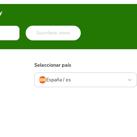
y
Suscríbete ahora
Seleccionar país
España / es