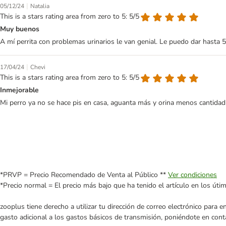
|
05/12/24
Natalia
This is a stars rating area from zero to 5: 5/5
Muy buenos
A mí perrita con problemas urinarios le van genial. Le puedo dar hasta 
|
17/04/24
Chevi
This is a stars rating area from zero to 5: 5/5
Inmejorable
Mi perro ya no se hace pis en casa, aguanta más y orina menos cantidad p
*PRVP = Precio Recomendado de Venta al Público **
Ver condiciones
*Precio normal = El precio más bajo que ha tenido el artículo en los úti
zooplus tiene derecho a utilizar tu dirección de correo electrónico para 
gasto adicional a los gastos básicos de transmisión, poniéndote en cont