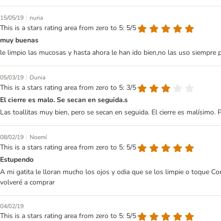
|
15/05/19
nuria
This is a stars rating area from zero to 5: 5/5
muy buenas
le limpio las mucosas y hasta ahora le han ido bien,no las uso siempre 
|
05/03/19
Dunia
This is a stars rating area from zero to 5: 3/5
El cierre es malo. Se secan en seguida.s
Las toallitas muy bien, pero se secan en seguida. El cierre es malísimo
|
08/02/19
Noemí
This is a stars rating area from zero to 5: 5/5
Estupendo
A mi gatita le lloran mucho los ojos y odia que se los limpie o toque Co
volveré a comprar
04/02/19
This is a stars rating area from zero to 5: 5/5