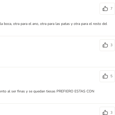
7
boca, otra para el ano, otra para las patas y otra para el resto del
3
5
pronto al ser finas y se quedan tiesas PREFIERO ESTAS CON
3