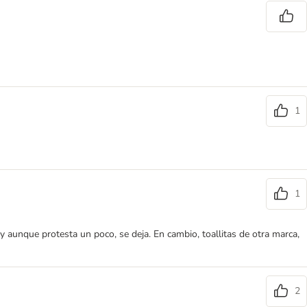
1
1
 aunque protesta un poco, se deja. En cambio, toallitas de otra marca,
2