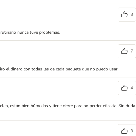
3
 rutinario nunca tuve problemas.
7
tiro el dinero con todas las de cada paquete que no puedo usar.
4
elen, están bien húmedas y tiene cierre para no perder eficacia. Sin duda
3