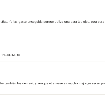
s. Yo las gasto enseguida porque utilizo una para los ojos, otra para la 
tiva ENCANTADA
,probé también las demavic y aunque el envase es mucho mejor,se secan 