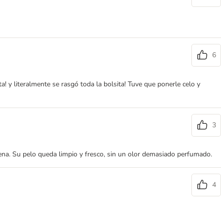
6
a! y literalmente se rasgó toda la bolsita! Tuve que ponerle celo y
3
arena. Su pelo queda limpio y fresco, sin un olor demasiado perfumado.
4