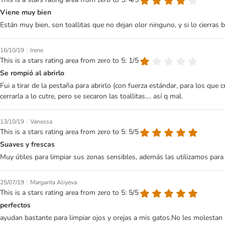
Viene muy bien
Están muy bien, son toallitas que no dejan olor ninguno, y si lo cierras 
|
16/10/19
Irene
This is a stars rating area from zero to 5: 1/5
Se rompió al abrirlo
Fui a tirar de la pestaña para abrirlo (con fuerza estándar, para los que
cerrarla a lo cutre, pero se secaron las toallitas.... así q mal.
|
13/10/19
Vanessa
This is a stars rating area from zero to 5: 5/5
Suaves y frescas
Muy útiles para limpiar sus zonas sensibles, además las utilizamos para
|
25/07/19
Margarita Aliyeva
This is a stars rating area from zero to 5: 5/5
perfectos
ayudan bastante para limpiar ojos y orejas a mis gatos.No les molestan