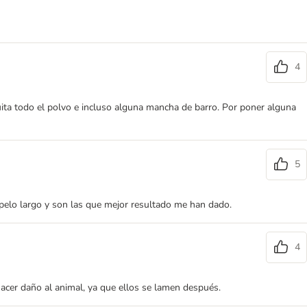
4
ita todo el polvo e incluso alguna mancha de barro. Por poner alguna
5
 pelo largo y son las que mejor resultado me han dado.
4
cer daño al animal, ya que ellos se lamen después.