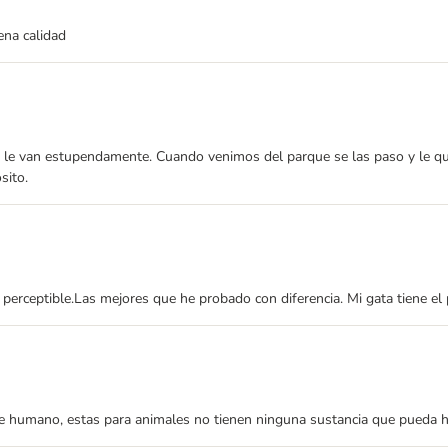
ena calidad
to le van estupendamente. Cuando venimos del parque se las paso y le qu
sito.
erceptible.Las mejores que he probado con diferencia. Mi gata tiene el
 humano, estas para animales no tienen ninguna sustancia que pueda ha