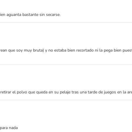
bien aguanta bastante sin secarse.
 crean que soy muy bruta) y no estaba bien recortado ni la pega bien puest
 retirar el polvo que queda en su pelaje tras una tarde de juegos en la 
 para nada