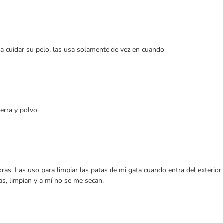
a cuidar su pelo, las usa solamente de vez en cuando
ierra y polvo
s. Las uso para limpiar las patas de mi gata cuando entra del exterior y
as, limpian y a mí no se me secan.