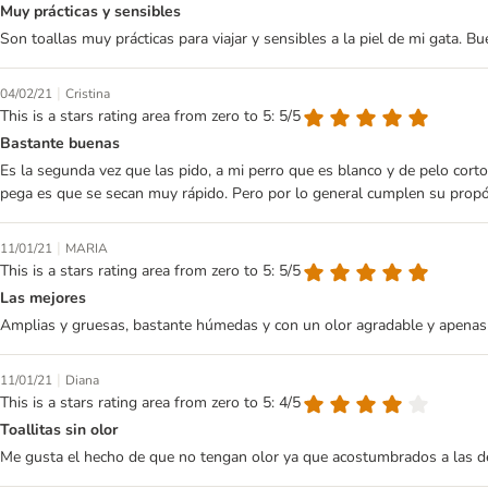
Muy prácticas y sensibles
Son toallas muy prácticas para viajar y sensibles a la piel de mi gata. Bu
|
04/02/21
Cristina
This is a stars rating area from zero to 5: 5/5
Bastante buenas
Es la segunda vez que las pido, a mi perro que es blanco y de pelo cor
pega es que se secan muy rápido. Pero por lo general cumplen su propó
|
11/01/21
MARIA
This is a stars rating area from zero to 5: 5/5
Las mejores
Amplias y gruesas, bastante húmedas y con un olor agradable y apenas p
|
11/01/21
Diana
This is a stars rating area from zero to 5: 4/5
Toallitas sin olor
Me gusta el hecho de que no tengan olor ya que acostumbrados a las de