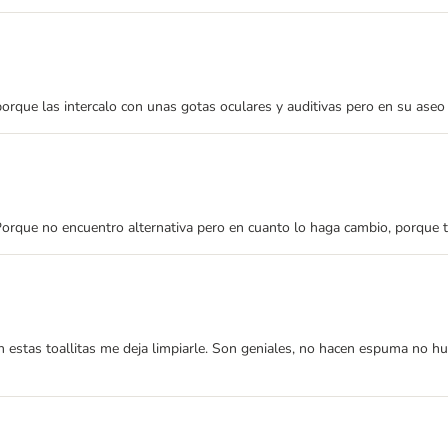
porque las intercalo con unas gotas oculares y auditivas pero en su aseo
. Porque no encuentro alternativa pero en cuanto lo haga cambio, porque 
n estas toallitas me deja limpiarle. Son geniales, no hacen espuma no hu