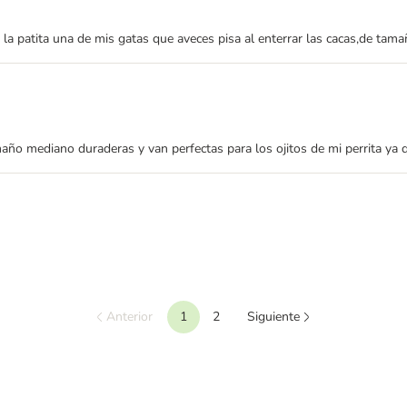
la patita una de mis gatas que aveces pisa al enterrar las cacas,de tama
o mediano duraderas y van perfectas para los ojitos de mi perrita ya 
Anterior
1
2
Siguiente