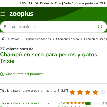
ENVÍO GRATIS desde 49 € | Solo 1,99 € a partir de 29 €
Menú
Buscar
productos
Perros
Higiene y cortapelos
Champús en seco
Champú en seco pa
27 valoraciones de
Champú en seco para perros y gatos
Trixie
Sube tu foto del producto
This is a stars rating area from zero to 5: 3.6/5
This is a stars rating area from zero to 5: 5/5
(
11
)