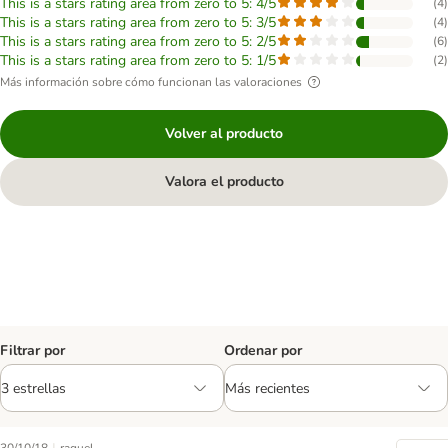
This is a stars rating area from zero to 5: 4/5
(
4
)
This is a stars rating area from zero to 5: 3/5
(
4
)
This is a stars rating area from zero to 5: 2/5
(
6
)
This is a stars rating area from zero to 5: 1/5
(
2
)
Más información sobre cómo funcionan las valoraciones
Volver al producto
Valora el producto
Filtrar por
Ordenar por