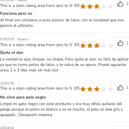
|
30/10/18
raquel
2
This is a stars rating area from zero to 5: 3/5
Funciona pero no
Al final son similares a unos polvos de talco, con la suciedad que eso
genera al utilizarlo.
|
07/02/18
Ppaola
1
This is a stars rating area from zero to 5: 3/5
Quita el olor
La verdad es que, limpiar, no limpia. Pero quita el olor, es fácil de aplicar
ya que es como polvo de talco, y te salva de un apuro. Puede aguantar
unos 2 o 3 días más sin mal olor
22/01/18
1
This is a stars rating area from zero to 5: 3/5
No sirve para pelo negro
Limpié mi gato negro con este producto y era muy difícil quitarlo del
pelaje porque el polvo es blanco y se ve mucho, el pelo se veía gris y
apagado... Decepción máxima.
20/04/16