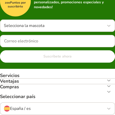
personalizados, promociones especiales y
zooPuntos por
suscribirte
novedades!
Selecciona la mascota
Suscríbete ahora
Servicios
Ventajas
Compras
Seleccionar país
España / es