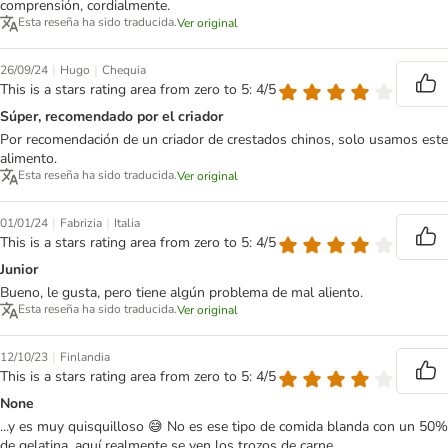
comprensión, cordialmente.
Esta reseña ha sido traducida.
Ver original
|
|
26/09/24
Hugo
Chequia
This is a stars rating area from zero to 5: 4/5
Súper, recomendado por el criador
Por recomendación de un criador de crestados chinos, solo usamos este
alimento.
Esta reseña ha sido traducida.
Ver original
|
|
01/01/24
Fabrizia
Italia
This is a stars rating area from zero to 5: 4/5
Junior
Bueno, le gusta, pero tiene algún problema de mal aliento.
Esta reseña ha sido traducida.
Ver original
|
12/10/23
Finlandia
This is a stars rating area from zero to 5: 4/5
None
...y es muy quisquilloso 😅 No es ese tipo de comida blanda con un 50%
de gelatina, aquí realmente se ven los trozos de carne.