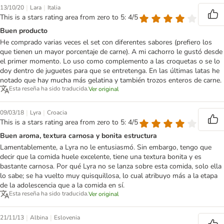
|
|
13/10/20
Lara
Italia
This is a stars rating area from zero to 5: 4/5
Buen producto
He comprado varias veces el set con diferentes sabores (prefiero los
que tienen un mayor porcentaje de carne). A mi cachorro le gustó desde
el primer momento. Lo uso como complemento a las croquetas o se lo
doy dentro de juguetes para que se entretenga. En las últimas latas he
notado que hay mucha más gelatina y también trozos enteros de carne.
Esta reseña ha sido traducida.
Ver original
|
|
09/03/18
Lyra
Croacia
This is a stars rating area from zero to 5: 4/5
Buen aroma, textura carnosa y bonita estructura
Lamentablemente, a Lyra no le entusiasmó. Sin embargo, tengo que
decir que la comida huele excelente, tiene una textura bonita y es
bastante carnosa. Por qué Lyra no se lanza sobre esta comida, solo ella
lo sabe; se ha vuelto muy quisquillosa, lo cual atribuyo más a la etapa
de la adolescencia que a la comida en sí.
Esta reseña ha sido traducida.
Ver original
|
|
21/11/13
Albina
Eslovenia