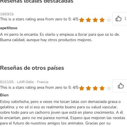
Reseñas locales destacadas
19/03/15
1
This is a stars rating area from zero to 5: 4/5
apetitoso
A mi perro le encanta. Es olerlo y empieza a llorar para que se lo de.
Buena calidad, aunque hay otros productos mejores.
Reseñas de otros países
|
|
01/11/25
LAIR Odile
Francia
This is a stars rating area from zero to 5: 4/5
Bien
Estoy satisfecha, pero a veces me tocan latas con demasiada grasa o
gelatina, y no sé si eso es realmente bueno para su salud vascular,
sobre todo para un cachorro joven que está en pleno crecimiento. A él
le encantan, pero no me parece normal. Espero que mejoren las recetas
para el futuro de nuestros amigos los animales. Gracias por su