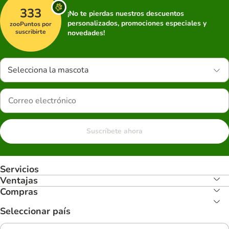
333
¡No te pierdas nuestros descuentos
personalizados, promociones especiales y
zooPuntos por
suscribirte
novedades!
Selecciona la mascota
Suscríbete ahora
Servicios
Ventajas
Compras
Seleccionar país