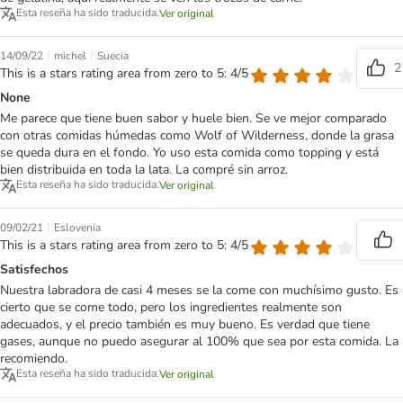
Esta reseña ha sido traducida.
Ver original
|
|
14/09/22
michel
Suecia
2
This is a stars rating area from zero to 5: 4/5
None
Me parece que tiene buen sabor y huele bien. Se ve mejor comparado
con otras comidas húmedas como Wolf of Wilderness, donde la grasa
se queda dura en el fondo. Yo uso esta comida como topping y está
bien distribuida en toda la lata. La compré sin arroz.
Esta reseña ha sido traducida.
Ver original
|
09/02/21
Eslovenia
This is a stars rating area from zero to 5: 4/5
Satisfechos
Nuestra labradora de casi 4 meses se la come con muchísimo gusto. Es
cierto que se come todo, pero los ingredientes realmente son
adecuados, y el precio también es muy bueno. Es verdad que tiene
gases, aunque no puedo asegurar al 100% que sea por esta comida. La
recomiendo.
Esta reseña ha sido traducida.
Ver original