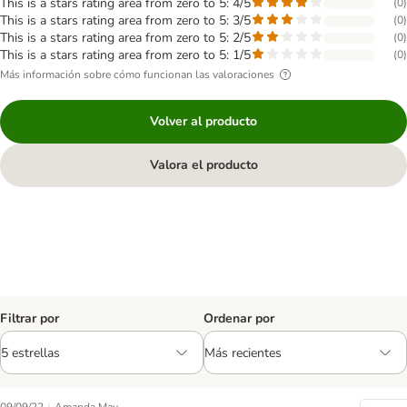
This is a stars rating area from zero to 5: 4/5
(
0
)
This is a stars rating area from zero to 5: 3/5
(
0
)
This is a stars rating area from zero to 5: 2/5
(
0
)
This is a stars rating area from zero to 5: 1/5
(
0
)
Más información sobre cómo funcionan las valoraciones
Volver al producto
Valora el producto
Filtrar por
Ordenar por