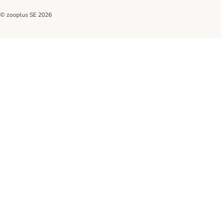
© zooplus SE
2026