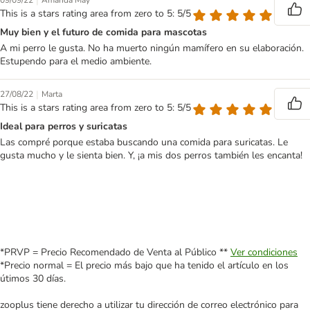
|
09/09/22
Amanda May
This is a stars rating area from zero to 5: 5/5
Muy bien y el futuro de comida para mascotas
A mi perro le gusta. No ha muerto ningún mamífero en su elaboración.
Estupendo para el medio ambiente.
|
27/08/22
Marta
This is a stars rating area from zero to 5: 5/5
Ideal para perros y suricatas
Las compré porque estaba buscando una comida para suricatas. Le
gusta mucho y le sienta bien. Y, ¡a mis dos perros también les encanta!
*PRVP = Precio Recomendado de Venta al Público **
Ver condiciones
*Precio normal = El precio más bajo que ha tenido el artículo en los
útimos 30 días.
zooplus tiene derecho a utilizar tu dirección de correo electrónico para