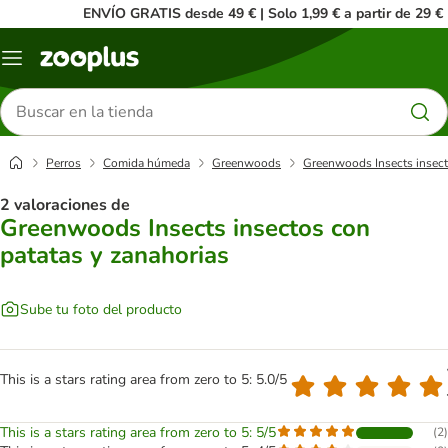
ENVÍO GRATIS desde 49 € | Solo 1,99 € a partir de 29 €
Menú
Buscar
productos
Perros
Comida húmeda
Greenwoods
Greenwoods Insects insect
2 valoraciones de
Greenwoods Insects insectos con
patatas y zanahorias
Sube tu foto del producto
This is a stars rating area from zero to 5: 5.0/5
This is a stars rating area from zero to 5: 5/5
(
2
)