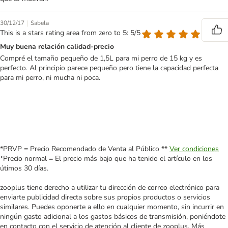
|
30/12/17
Sabela
This is a stars rating area from zero to 5: 5/5
Muy buena relación calidad-precio
Compré el tamaño pequeño de 1,5L para mi perro de 15 kg y es
perfecto. Al principio parece pequeño pero tiene la capacidad perfecta
para mi perro, ni mucha ni poca.
*PRVP = Precio Recomendado de Venta al Público **
Ver condiciones
*Precio normal = El precio más bajo que ha tenido el artículo en los
útimos 30 días.
zooplus tiene derecho a utilizar tu dirección de correo electrónico para
enviarte publicidad directa sobre sus propios productos o servicios
similares. Puedes oponerte a ello en cualquier momento, sin incurrir en
ningún gasto adicional a los gastos básicos de transmisión, poniéndote
en contacto con el servicio de atención al cliente de zooplus. Más