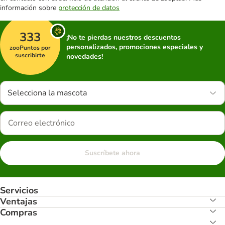
información sobre
protección de datos
333
¡No te pierdas nuestros descuentos
personalizados, promociones especiales y
zooPuntos por
suscribirte
novedades!
Selecciona la mascota
Suscríbete ahora
Servicios
Ventajas
Compras