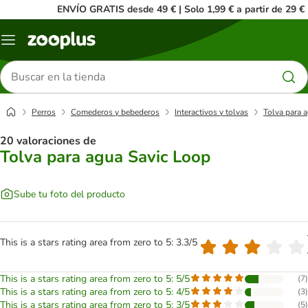
ENVÍO GRATIS desde 49 € | Solo 1,99 € a partir de 29 €
Menú
Buscar
productos
Perros
Comederos y bebederos
Interactivos y tolvas
Tolva para 
20 valoraciones de
Tolva para agua Savic Loop
Sube tu foto del producto
This is a stars rating area from zero to 5: 3.3/5
This is a stars rating area from zero to 5: 5/5
(
7
)
This is a stars rating area from zero to 5: 4/5
(
3
)
This is a stars rating area from zero to 5: 3/5
(
5
)