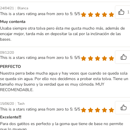
|
24/04/21
Blanca
1
This is a stars rating area from zero to 5: 5/5
Muy contenta
Usaba siempre otra tolva pero ésta me gusta mucho más, además de
encajar mejor, tarda más en depositar la cal por la inclinación de las
bases.
09/12/20
This is a stars rating area from zero to 5: 5/5
PERFECTO
Nuestra perra bebe mucha agua y hay veces que cuando se queda sola
se queda sin agua. Por ello nos decidimos a probar esta tolva. Tiene un
tamaño muy bueno y la verdad que es muy cómoda. MUY
RECOMENDABLE.
|
15/06/20
Tash
This is a stars rating area from zero to 5: 5/5
Excelente!!!
Para dos gatitos es perfecto y la goma que tiene de base no permite
que lo muevan.