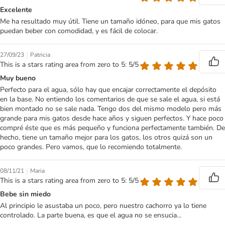
Excelente
Me ha resultado muy útil. Tiene un tamaño idóneo, para que mis gatos
puedan beber con comodidad, y es fácil de colocar.
|
27/09/23
Patricia
This is a stars rating area from zero to 5: 5/5
Muy bueno
Perfecto para el agua, sólo hay que encajar correctamente el depósito
en la base. No entiendo los comentarios de que se sale el agua, si está
bien montado no se sale nada. Tengo dos del mismo modelo pero más
grande para mis gatos desde hace años y siguen perfectos. Y hace poco
compré éste que es más pequeño y funciona perfectamente también. De
hecho, tiene un tamaño mejor para los gatos, los otros quizá son un
poco grandes. Pero vamos, que lo recomiendo totalmente.
|
08/11/21
Maria
This is a stars rating area from zero to 5: 5/5
Bebe sin miedo
Al principio le asustaba un poco, pero nuestro cachorro ya lo tiene
controlado. La parte buena, es que el agua no se ensucia...