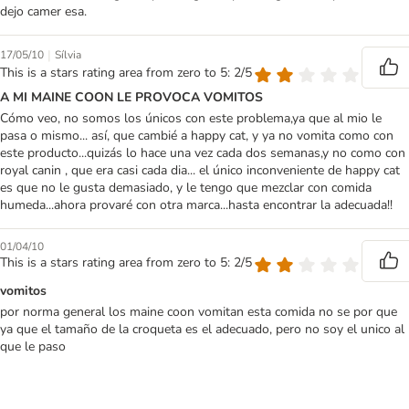
dejo camer esa.
|
17/05/10
Sílvia
This is a stars rating area from zero to 5: 2/5
A MI MAINE COON LE PROVOCA VOMITOS
Cómo veo, no somos los únicos con este problema,ya que al mio le
pasa o mismo... así, que cambié a happy cat, y ya no vomita como con
este producto...quizás lo hace una vez cada dos semanas,y no como con
royal canin , que era casi cada dia... el único inconveniente de happy cat
es que no le gusta demasiado, y le tengo que mezclar con comida
humeda...ahora provaré con otra marca...hasta encontrar la adecuada!!
01/04/10
This is a stars rating area from zero to 5: 2/5
vomitos
por norma general los maine coon vomitan esta comida no se por que
ya que el tamaño de la croqueta es el adecuado, pero no soy el unico al
que le paso