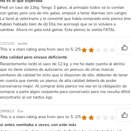
No es lo que esperaba
Pedí un saco de 12kg. Tengo 3 gatos, al principio todos se lo comían
con ganas pero una de mis gatas, empezó a tener diarreas con sangre.
La llevé al veterinario y le comenté que había comprado este pienso (me
habían hablado bien de él) Ella me aconsejó que se lo volviera a
cambiar. Ahora mi gata está genial. Este pienso le sienta FATAL
|
17/11/15
Jenifer
This is a stars rating area from zero to 5: 2/5
Alta calidad pero envase deficiente
Recientemente recibí el saco de 12 kg. y me he dado cuenta al abrirlo
que no tiene sistema de autocierre, en piensos de otras marcas
similares de calidad he visto que si disponen de ello, deberían de tener
en cuenta que siendo un pienso de alta calidad debería de poder
conservarse mejor. Al comprar éste pienso me veo en la obligación de
comprar a parte algún recipiente para conservarlo pero me resulta difícil
encontrarlo al ser tantos kgs.
|
29/09/13
Eva
This is a stars rating area from zero to 5: 2/5
si antes vomitaba a veces, con este más