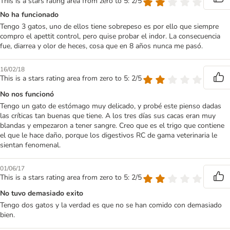
This is a stars rating area from zero to 5: 2/5
No ha funcionado
Tengo 3 gatos, uno de ellos tiene sobrepeso es por ello que siempre
compro el apettit control, pero quise probar el indor. La consecuencia
fue, diarrea y olor de heces, cosa que en 8 años nunca me pasó.
16/02/18
This is a stars rating area from zero to 5: 2/5
No nos funcionó
Tengo un gato de estómago muy delicado, y probé este pienso dadas
las críticas tan buenas que tiene. A los tres días sus cacas eran muy
blandas y empezaron a tener sangre. Creo que es el trigo que contiene
el que le hace daño, porque los digestivos RC de gama veterinaria le
sientan fenomenal.
01/06/17
This is a stars rating area from zero to 5: 2/5
No tuvo demasiado exito
Tengo dos gatos y la verdad es que no se han comido con demasiado
bien.