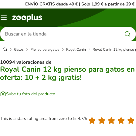
ENVÍO GRATIS desde 49 € | Solo 1,99 € a partir de 29 €
Menú
Buscar
productos
Gatos
Pienso para gatos
Royal Canin
Royal Canin 12 kg pienso pa
10094 valoraciones de
Royal Canin 12 kg pienso para gatos en
oferta: 10 + 2 kg ¡gratis!
Sube tu foto del producto
This is a stars rating area from zero to 5: 4.7/5