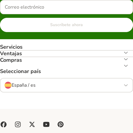
Suscríbete ahora
Servicios
Ventajas
Compras
Seleccionar país
España / es