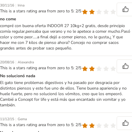
|
30/11/16
Irina
This is a stars rating area from zero to 5: 2/5
no come
compré con buena oferta INDOOR 27 10kg+2 gratis, desde principio
comía regular,pensaba que verano y no le apetece a comer mucho.Pasó
color y come peor.....a final dejó a comer pienso, no le gusta.¿ Y que
hacer me con 7 kilos de pienso ahora? Concejo no comprar sacos
grandes antes de probar saco pequeño.
|
20/08/16
Alexandra
This is a stars rating area from zero to 5: 2/5
No solucionó nada
El gato tiene problemas digestivos y ha pasado por desgracia por
distintos piensos y este fue uno de ellos. Tiene buena apariencia y no
huele fuerte, pero no solucionó los vómitos, creo que los empeoró.
Cambié a Concept for life y está más que encantado sin vomitar y yo
también.
|
11/12/15
Gema
This is a stars rating area from zero to 5: 2/5