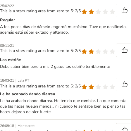
25/02/22
This is a stars rating area from zero to 5: 2/5
Regular
A los pocos días de dárselo engordó muchísimo. Tuve que dosificarlo,
además está súper exitado y alterado.
08/11/21
This is a stars rating area from zero to 5: 2/5
Los estriñe
Debe saber bien pero a mis 2 gatos los estriñe terriblemente
|
18/03/21
Laia PT
This is a stars rating area from zero to 5: 2/5
Le ha acabado dando diarrea
Le ha acabado dando diarrea. He tenido que cambiar. Lo que comenta
que las heces huelen menos... ni cuando le sentaba bien el pienso las
heces dejaron de oler fuerte
|
26/09/18
Montserrat