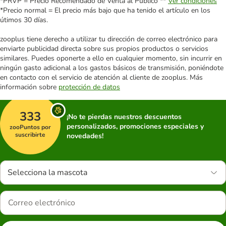
*PRVP = Precio Recomendado de Venta al Público **
Ver condiciones
*Precio normal = El precio más bajo que ha tenido el artículo en los
útimos 30 días.
zooplus tiene derecho a utilizar tu dirección de correo electrónico para
enviarte publicidad directa sobre sus propios productos o servicios
similares. Puedes oponerte a ello en cualquier momento, sin incurrir en
ningún gasto adicional a los gastos básicos de transmisión, poniéndote
en contacto con el servicio de atención al cliente de zooplus. Más
información sobre
protección de datos
333
¡No te pierdas nuestros descuentos
personalizados, promociones especiales y
zooPuntos por
suscribirte
novedades!
Selecciona la mascota