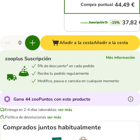
44,49 €
Compra puntual
37,82 
-15%
Añadir a la cesta
Añadir a la cesta
Más información
zooplus Suscripción
5% de descuento* en cada pedido
Recibe tu pedido regularmente
Modifica, pausa o cancela en cualquier momento
Gana 44 zooPuntos con este producto
Entrega en 2-4 días laborables:
ver más
Política de devoluciones
ver más
Comprados juntos habitualmente