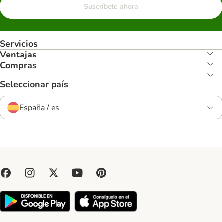
Suscríbete ahora
Servicios
Ventajas
Compras
Seleccionar país
España / es