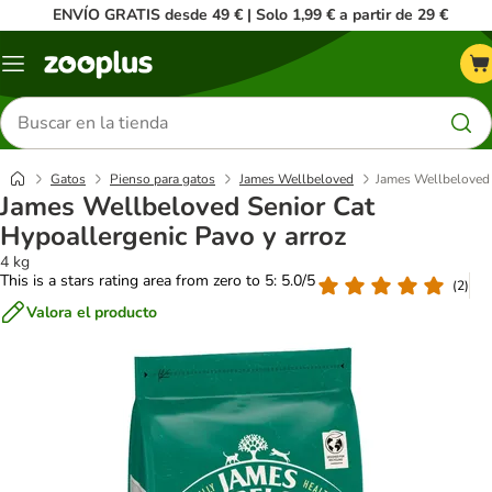
ENVÍO GRATIS desde 49 € | Solo 1,99 € a partir de 29 €
Menú
Buscar
productos
Gatos
Pienso para gatos
James Wellbeloved
James Wellbeloved 
James Wellbeloved Senior Cat
Hypoallergenic Pavo y arroz
4 kg
This is a stars rating area from zero to 5: 5.0/5
(
2
)
Valora el producto