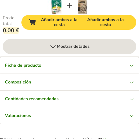
Precio
Añadir ambos a la
Añadir ambos a la
total
cesta
cesta
0,00 €
Mostrar detalles
Ficha de producto
Composición
Cantidades recomendadas
Valoraciones