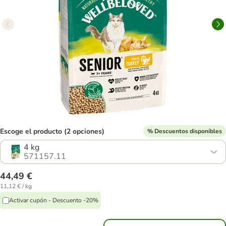
Escoge el producto (2 opciones)
% Descuentos disponibles
4 kg
571157.11
44,49 €
11,12 € / kg
Activar cupón - Descuento -20%