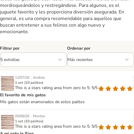
mordisqueándolos y restregándose. Para algunos, es el
juguete favorito y les proporciona diversión asegurada. En
general, es una compra recomendable para aquellos que
buscan entretener a sus felinos con algo nuevo y
emocionante.
Filtrar por
Ordenar por
|
12/07/26
Andrea
1 set (10 palitos)
This is a stars rating area from zero to 5: 5/5
El favorito de mis gatos
Mis gatos están enamorados de estos palitos
|
05/06/26
Montse
1 set (10 palitos)
This is a stars rating area from zero to 5: 5/5
A mí gato le flipa