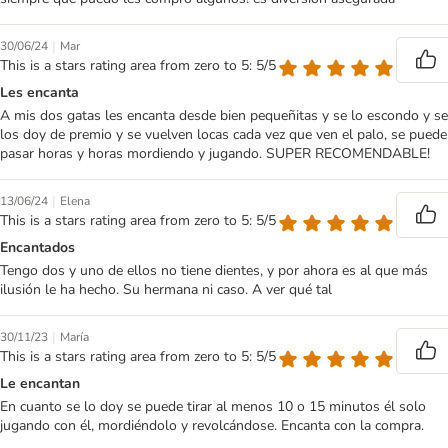
|
30/06/24
Mar
This is a stars rating area from zero to 5: 5/5
Les encanta
A mis dos gatas les encanta desde bien pequeñitas y se lo escondo y se
los doy de premio y se vuelven locas cada vez que ven el palo, se puede
pasar horas y horas mordiendo y jugando. SUPER RECOMENDABLE!
|
13/06/24
Elena
This is a stars rating area from zero to 5: 5/5
Encantados
Tengo dos y uno de ellos no tiene dientes, y por ahora es al que más
ilusión le ha hecho. Su hermana ni caso. A ver qué tal
|
30/11/23
María
This is a stars rating area from zero to 5: 5/5
Le encantan
En cuanto se lo doy se puede tirar al menos 10 o 15 minutos él solo
jugando con él, mordiéndolo y revolcándose. Encanta con la compra.