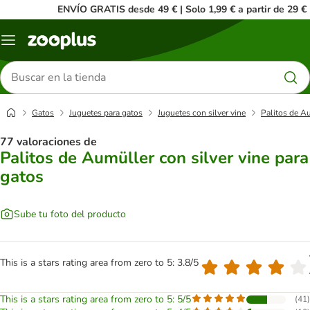
ENVÍO GRATIS desde 49 € | Solo 1,99 € a partir de 29 €
Menú
Buscar
productos
Gatos
Juguetes para gatos
Juguetes con silver vine
Palitos de Au
77 valoraciones de
Palitos de Aumüller con silver vine para
gatos
Sube tu foto del producto
This is a stars rating area from zero to 5: 3.8/5
This is a stars rating area from zero to 5: 5/5
(
41
)