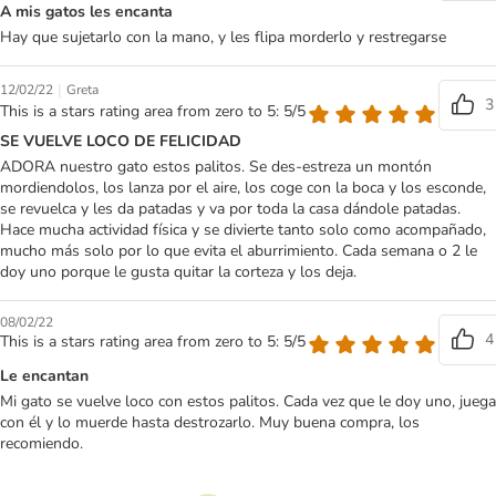
A mis gatos les encanta
Hay que sujetarlo con la mano, y les flipa morderlo y restregarse
|
12/02/22
Greta
3
This is a stars rating area from zero to 5: 5/5
SE VUELVE LOCO DE FELICIDAD
ADORA nuestro gato estos palitos. Se des-estreza un montón
mordiendolos, los lanza por el aire, los coge con la boca y los esconde,
se revuelca y les da patadas y va por toda la casa dándole patadas.
Hace mucha actividad física y se divierte tanto solo como acompañado,
mucho más solo por lo que evita el aburrimiento. Cada semana o 2 le
doy uno porque le gusta quitar la corteza y los deja.
08/02/22
4
This is a stars rating area from zero to 5: 5/5
Le encantan
Mi gato se vuelve loco con estos palitos. Cada vez que le doy uno, juega
con él y lo muerde hasta destrozarlo. Muy buena compra, los
recomiendo.