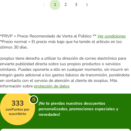
1
2
3
Anterior
Siguiente
*PRVP = Precio Recomendado de Venta al Público **
Ver condiciones
*Precio normal = El precio más bajo que ha tenido el artículo en los
útimos 30 días.
zooplus tiene derecho a utilizar tu dirección de correo electrónico para
enviarte publicidad directa sobre sus propios productos o servicios
similares. Puedes oponerte a ello en cualquier momento, sin incurrir en
ningún gasto adicional a los gastos básicos de transmisión, poniéndote
en contacto con el servicio de atención al cliente de zooplus. Más
información sobre
protección de datos
333
¡No te pierdas nuestros descuentos
personalizados, promociones especiales y
zooPuntos por
suscribirte
novedades!