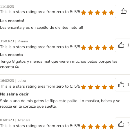
11/10/23
This is a stars rating area from zero to 5: 5/5
Les encanta!
Les encanta y es un cepillo de dientes natural!
|
31/03/23
Marina
1
This is a stars rating area from zero to 5: 5/5
Les encanta
Tengo 8 gatos y menos mal que vienen muchos palos porque les
encanta 🥳
|
16/02/23
Luiza
1
This is a stars rating area from zero to 5: 5/5
No sabria decir
Solo a uno de mis gatos le flipa este palito. Lo mastica, babea y se
reboza en la corteza que suelta.
|
03/01/23
Azahara
3
This is a stars rating area from zero to 5: 5/5