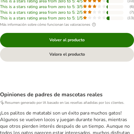
This is a stars rating area from zero to 5: 4/5
(
10
)
This is a stars rating area from zero to 5: 3/5
(
6
)
This is a stars rating area from zero to 5: 2/5
(
7
)
This is a stars rating area from zero to 5: 1/5
(
13
)
Más información sobre cómo funcionan las valoraciones
Volver al producto
Valora el producto
Opiniones de padres de mascotas reales
Resumen generado por IA basado en las reseñas añadidas por los clientes.
¡Los palitos de matatabi son un éxito para muchos gatos!
Algunos se vuelven locos y juegan durante horas, mientras
que otros pierden interés después de un tiempo. Aunque no
todos los gatos parecen estar interesados, muchos disfrutan