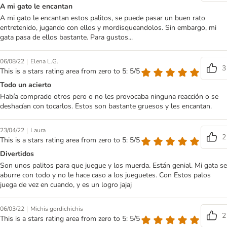
A mi gato le encantan
A mi gato le encantan estos palitos, se puede pasar un buen rato
entretenido, jugando con ellos y mordisqueandolos. Sin embargo, mi
gata pasa de ellos bastante. Para gustos...
|
06/08/22
Elena L.G.
3
This is a stars rating area from zero to 5: 5/5
Todo un acierto
Había comprado otros pero o no les provocaba ninguna reacción o se
deshacían con tocarlos. Estos son bastante gruesos y les encantan.
|
23/04/22
Laura
2
This is a stars rating area from zero to 5: 5/5
Divertidos
Son unos palitos para que juegue y los muerda. Están genial. Mi gata se
aburre con todo y no le hace caso a los jueguetes. Con Estos palos
juega de vez en cuando, y es un logro jajaj
|
06/03/22
Michis gordichichis
2
This is a stars rating area from zero to 5: 5/5