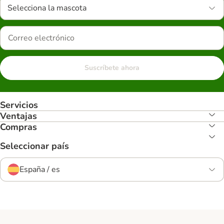
Selecciona la mascota
Suscríbete ahora
Servicios
Ventajas
Compras
Seleccionar país
España / es