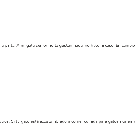
na pinta. A mi gata senior no le gustan nada, no hace ni caso. En cambio
os. Si tu gato está acostumbrado a comer comida para gatos rica en vísc
.