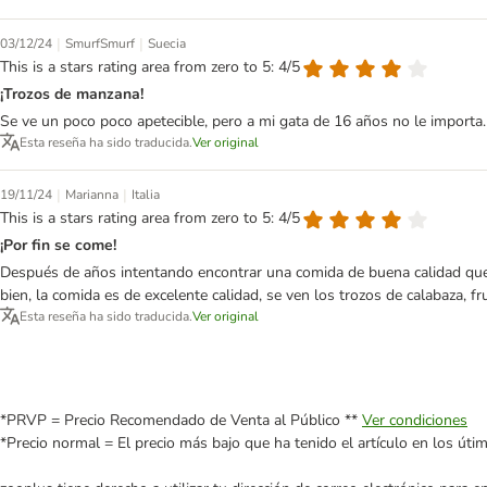
|
|
03/12/24
SmurfSmurf
Suecia
This is a stars rating area from zero to 5: 4/5
¡Trozos de manzana!
Se ve un poco poco apetecible, pero a mi gata de 16 años no le importa
Esta reseña ha sido traducida.
Ver original
|
|
19/11/24
Marianna
Italia
This is a stars rating area from zero to 5: 4/5
¡Por fin se come!
Después de años intentando encontrar una comida de buena calidad que l
bien, la comida es de excelente calidad, se ven los trozos de calabaza, 
Esta reseña ha sido traducida.
Ver original
*PRVP = Precio Recomendado de Venta al Público **
Ver condiciones
*Precio normal = El precio más bajo que ha tenido el artículo en los úti