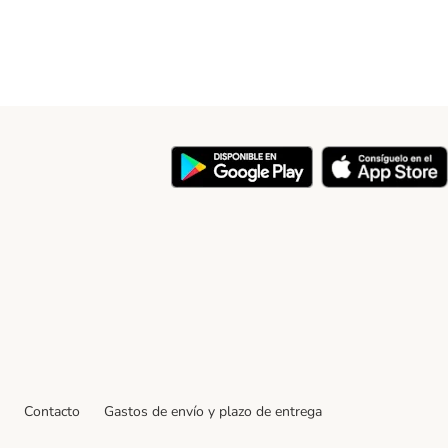
y
Contacto
Gastos de envío y plazo de entrega