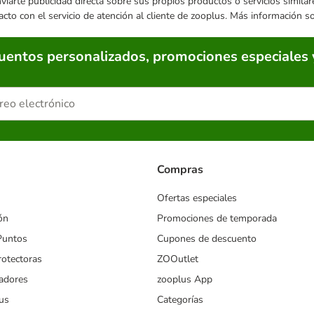
enviarte publicidad directa sobre sus propios productos o servicios simil
acto con el servicio de atención al cliente de zooplus. Más información 
cuentos personalizados, promociones especiales 
Compras
Ofertas especiales
ón
Promociones de temporada
Puntos
Cupones de descuento
rotectoras
ZOOutlet
iadores
zooplus App
us
Categorías