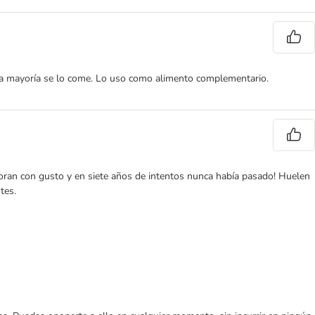
o la mayoría se lo come. Lo uso como alimento complementario.
voran con gusto y en siete años de intentos nunca había pasado! Huelen
tes.