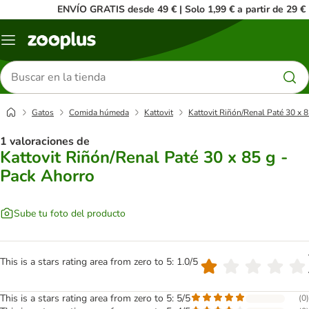
ENVÍO GRATIS desde 49 € | Solo 1,99 € a partir de 29 €
Menú
Buscar
productos
Gatos
Comida húmeda
Kattovit
Kattovit Riñón/Renal Paté 30 x 
1 valoraciones de
Kattovit Riñón/Renal Paté 30 x 85 g -
Pack Ahorro
Sube tu foto del producto
This is a stars rating area from zero to 5: 1.0/5
This is a stars rating area from zero to 5: 5/5
(
0
)