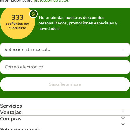
información sobre
protección de datos
333
¡No te pierdas nuestros descuentos
personalizados, promociones especiales y
zooPuntos por
suscribirte
novedades!
Selecciona la mascota
Suscríbete ahora
Servicios
Ventajas
Compras
Seleccionar país