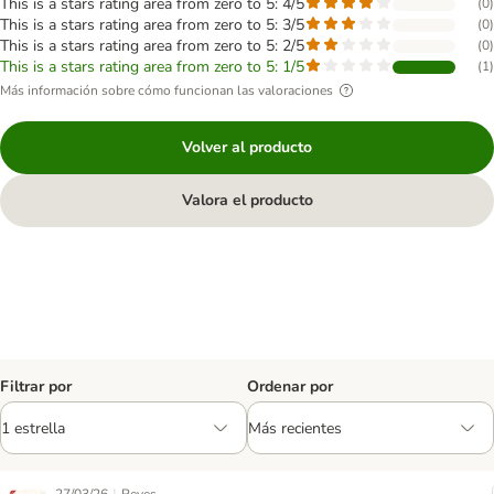
This is a stars rating area from zero to 5: 4/5
(
0
)
This is a stars rating area from zero to 5: 3/5
(
0
)
This is a stars rating area from zero to 5: 2/5
(
0
)
This is a stars rating area from zero to 5: 1/5
(
1
)
Más información sobre cómo funcionan las valoraciones
Volver al producto
Valora el producto
Filtrar por
Ordenar por