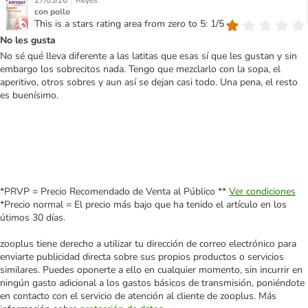
|
27/03/26
Reyes
con pollo
This is a stars rating area from zero to 5: 1/5
No les gusta
No sé qué lleva diferente a las latitas que esas sí que les gustan y sin
embargo los sobrecitos nada. Tengo que mezclarlo con la sopa, el
aperitivo, otros sobres y aun así se dejan casi todo. Una pena, el resto
es buenísimo.
*PRVP = Precio Recomendado de Venta al Público **
Ver condiciones
*Precio normal = El precio más bajo que ha tenido el artículo en los
útimos 30 días.
zooplus tiene derecho a utilizar tu dirección de correo electrónico para
enviarte publicidad directa sobre sus propios productos o servicios
similares. Puedes oponerte a ello en cualquier momento, sin incurrir en
ningún gasto adicional a los gastos básicos de transmisión, poniéndote
en contacto con el servicio de atención al cliente de zooplus. Más