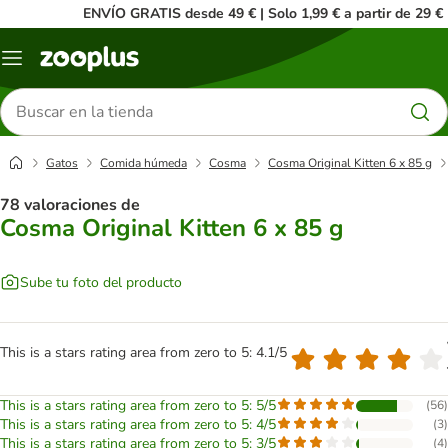
ENVÍO GRATIS desde 49 € | Solo 1,99 € a partir de 29 €
Menú
Buscar
productos
Gatos
Comida húmeda
Cosma
Cosma Original Kitten 6 x 85 g
78 valoraciones de
Cosma Original Kitten 6 x 85 g
Sube tu foto del producto
This is a stars rating area from zero to 5: 4.1/5
This is a stars rating area from zero to 5: 5/5
(
56
)
This is a stars rating area from zero to 5: 4/5
(
3
)
This is a stars rating area from zero to 5: 3/5
(
4
)