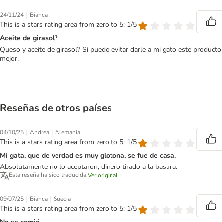
|
24/11/24
Bianca
This is a stars rating area from zero to 5: 1/5
Aceite de girasol?
Queso y aceite de girasol? Si puedo evitar darle a mi gato este producto
mejor.
Reseñas de otros países
|
|
04/10/25
Andrea
Alemania
This is a stars rating area from zero to 5: 1/5
Mi gata, que de verdad es muy glotona, se fue de casa.
Absolutamente no lo aceptaron, dinero tirado a la basura.
Esta reseña ha sido traducida.
Ver original
|
|
09/07/25
Bianca
Suecia
This is a stars rating area from zero to 5: 1/5
No se comió