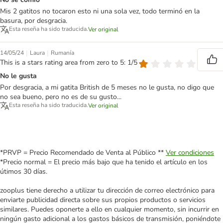
Mis 2 gatitos no tocaron esto ni una sola vez, todo terminó en la
basura, por desgracia.
Esta reseña ha sido traducida.
Ver original
|
|
14/05/24
Laura
Rumanía
This is a stars rating area from zero to 5: 1/5
No le gusta
Por desgracia, a mi gatita British de 5 meses no le gusta, no digo que
no sea bueno, pero no es de su gusto...
Esta reseña ha sido traducida.
Ver original
*PRVP = Precio Recomendado de Venta al Público **
Ver condiciones
*Precio normal = El precio más bajo que ha tenido el artículo en los
útimos 30 días.
zooplus tiene derecho a utilizar tu dirección de correo electrónico para
enviarte publicidad directa sobre sus propios productos o servicios
similares. Puedes oponerte a ello en cualquier momento, sin incurrir en
ningún gasto adicional a los gastos básicos de transmisión, poniéndote