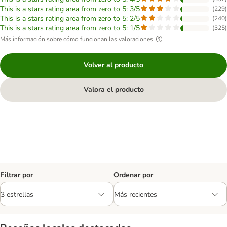
This is a stars rating area from zero to 5: 3/5
(
229
)
This is a stars rating area from zero to 5: 2/5
(
240
)
This is a stars rating area from zero to 5: 1/5
(
325
)
Más información sobre cómo funcionan las valoraciones
Volver al producto
Valora el producto
Filtrar por
Ordenar por