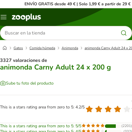
ENVÍO GRATIS desde 49 € | Solo 1,99 € a partir de 29 €
Menú
Buscar
productos
Gatos
Comida húmeda
Animonda
animonda Carny Adult 24 x 2
3327 valoraciones de
animonda Carny Adult 24 x 200 g
Sube tu foto del producto
This is a stars rating area from zero to 5: 4.2/5
This is a stars rating area from zero to 5: 5/5
(
2201
)
This is a stars rating area from zero to 5: 4/5
(
332
)