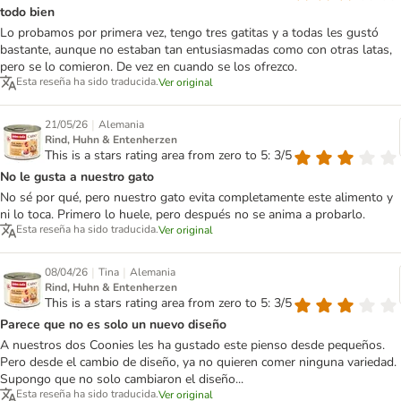
todo bien
Lo probamos por primera vez, tengo tres gatitas y a todas les gustó
bastante, aunque no estaban tan entusiasmadas como con otras latas,
pero se lo comieron. De vez en cuando se los ofrezco.
Esta reseña ha sido traducida.
Ver original
|
21/05/26
Alemania
Rind, Huhn & Entenherzen
This is a stars rating area from zero to 5: 3/5
No le gusta a nuestro gato
No sé por qué, pero nuestro gato evita completamente este alimento y
ni lo toca. Primero lo huele, pero después no se anima a probarlo.
Esta reseña ha sido traducida.
Ver original
|
|
08/04/26
Tina
Alemania
Rind, Huhn & Entenherzen
This is a stars rating area from zero to 5: 3/5
Parece que no es solo un nuevo diseño
A nuestros dos Coonies les ha gustado este pienso desde pequeños.
Pero desde el cambio de diseño, ya no quieren comer ninguna variedad.
Supongo que no solo cambiaron el diseño...
Esta reseña ha sido traducida.
Ver original