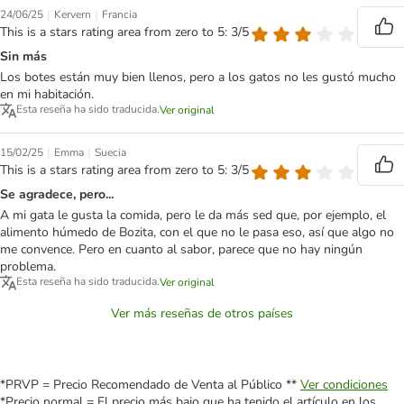
|
|
24/06/25
Kervern
Francia
This is a stars rating area from zero to 5: 3/5
Sin más
Los botes están muy bien llenos, pero a los gatos no les gustó mucho
en mi habitación.
Esta reseña ha sido traducida.
Ver original
|
|
15/02/25
Emma
Suecia
This is a stars rating area from zero to 5: 3/5
Se agradece, pero...
A mi gata le gusta la comida, pero le da más sed que, por ejemplo, el
alimento húmedo de Bozita, con el que no le pasa eso, así que algo no
me convence. Pero en cuanto al sabor, parece que no hay ningún
problema.
Esta reseña ha sido traducida.
Ver original
Ver más reseñas de otros países
*PRVP = Precio Recomendado de Venta al Público **
Ver condiciones
*Precio normal = El precio más bajo que ha tenido el artículo en los