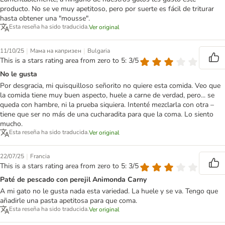
producto. No se ve muy apetitoso, pero por suerte es fácil de triturar
hasta obtener una "mousse".
Esta reseña ha sido traducida.
Ver original
|
|
11/10/25
Мама на капризен
Bulgaria
This is a stars rating area from zero to 5: 3/5
No le gusta
Por desgracia, mi quisquilloso señorito no quiere esta comida. Veo que
la comida tiene muy buen aspecto, huele a carne de verdad, pero... se
queda con hambre, ni la prueba siquiera. Intenté mezclarla con otra –
tiene que ser no más de una cucharadita para que la coma. Lo siento
mucho.
Esta reseña ha sido traducida.
Ver original
|
22/07/25
Francia
This is a stars rating area from zero to 5: 3/5
Paté de pescado con perejil Animonda Carny
A mi gato no le gusta nada esta variedad. La huele y se va. Tengo que
añadirle una pasta apetitosa para que coma.
Esta reseña ha sido traducida.
Ver original