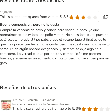
Reseñas locales destacadas
24/09/15
This is a stars rating area from zero to 5: 3/5
Buena composicion, pero no le gusta
Compré la variedad de pavo y conejo para variar un poco, ya que
normalmente le doy latas de pollo y atún. No sé es la textura, pues no
está acostumbrado al tipo paté, o que el vacuno (que al final es de lo
que mas porcentaje tiene) no le gusta, pero me cuesta mucho que se lo
coma. Le da algún bocado desganado, y siempre se deja algo en el
comedero. La verdad es que por precio y composición me parecen
buenas, y además es un alimento completo, pero no me sirven para mi
gato.
Reseñas de otros países
|
|
17/07/26
Marcela
Eslovaquia
kuracie s morčacími a kačacími srdiečkami
This is a stars rating area from zero to 5: 3/5