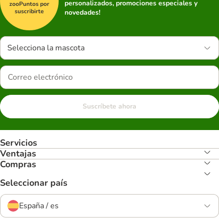
personalizados, promociones especiales y
zooPuntos por
suscribirte
novedades!
Selecciona la mascota
Suscríbete ahora
Servicios
Ventajas
Compras
Seleccionar país
España / es