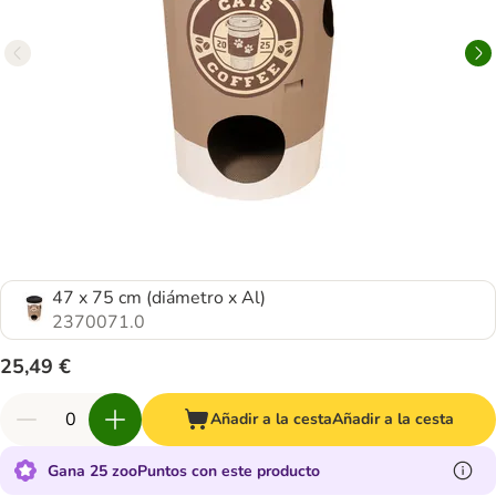
47 x 75 cm (diámetro x Al)
2370071.0
25,49 €
Añadir a la cesta
Añadir a la cesta
Gana 25 zooPuntos con este producto