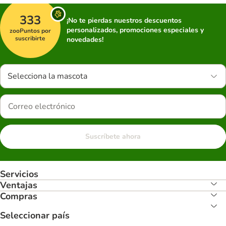
333
¡No te pierdas nuestros descuentos
personalizados, promociones especiales y
zooPuntos por
suscribirte
novedades!
Selecciona la mascota
Suscríbete ahora
Servicios
Ventajas
Compras
Seleccionar país