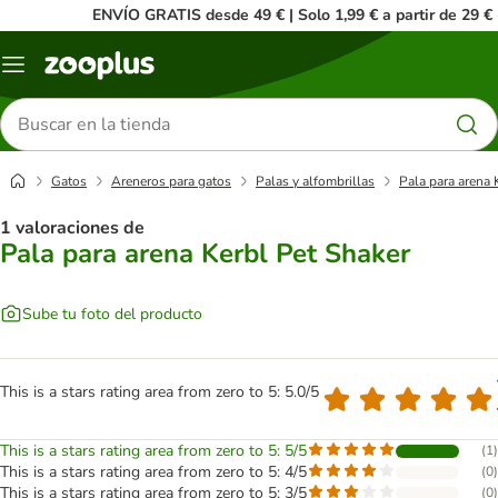
ENVÍO GRATIS desde 49 € | Solo 1,99 € a partir de 29 €
Menú
Buscar
productos
Gatos
Areneros para gatos
Palas y alfombrillas
Pala para arena 
1 valoraciones de
Pala para arena Kerbl Pet Shaker
Sube tu foto del producto
This is a stars rating area from zero to 5: 5.0/5
This is a stars rating area from zero to 5: 5/5
(
1
)
This is a stars rating area from zero to 5: 4/5
(
0
)
This is a stars rating area from zero to 5: 3/5
(
0
)