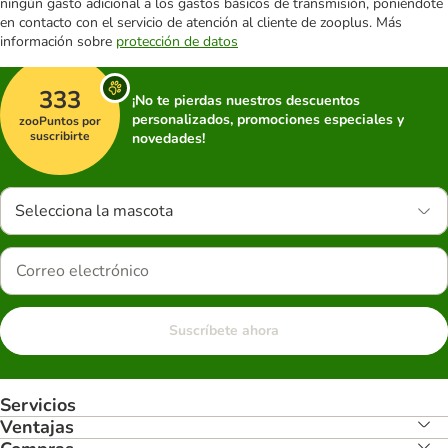
ningún gasto adicional a los gastos básicos de transmisión, poniéndote
en contacto con el servicio de atención al cliente de zooplus. Más
información sobre
protección de datos
333
¡No te pierdas nuestros descuentos
personalizados, promociones especiales y
zooPuntos por
suscribirte
novedades!
Selecciona la mascota
Suscríbete ahora
Servicios
Ventajas