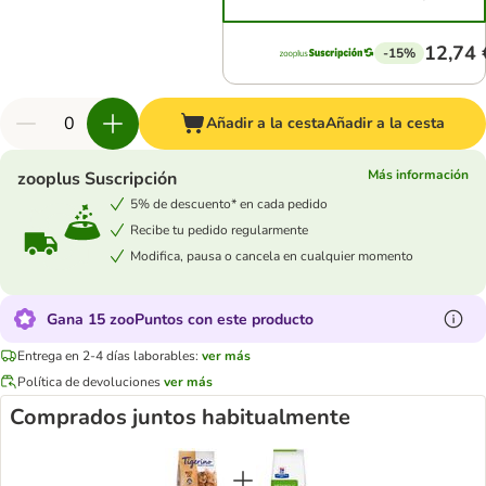
12,74 
-15%
Añadir a la cesta
Añadir a la cesta
Más información
zooplus Suscripción
5% de descuento* en cada pedido
Recibe tu pedido regularmente
Modifica, pausa o cancela en cualquier momento
Gana 15 zooPuntos con este producto
Entrega en 2-4 días laborables:
ver más
Política de devoluciones
ver más
Comprados juntos habitualmente