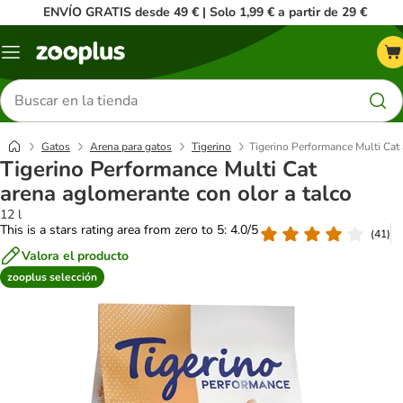
ENVÍO GRATIS desde 49 € | Solo 1,99 € a partir de 29 €
Menú
Buscar
productos
Gatos
Arena para gatos
Tigerino
Tigerino Performance Multi Cat 
Tigerino Performance Multi Cat
arena aglomerante con olor a talco
12 l
This is a stars rating area from zero to 5: 4.0/5
(
41
)
Valora el producto
zooplus selección