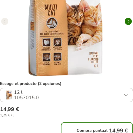
Escoge el producto (2 opciones)
12 l
1057015.0
14,99 €
1,25 € / l
14,99 €
Compra puntual