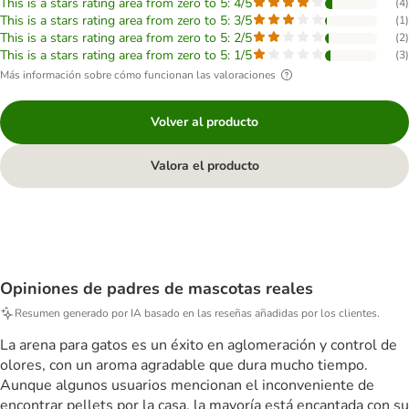
This is a stars rating area from zero to 5: 4/5
(
4
)
This is a stars rating area from zero to 5: 3/5
(
1
)
This is a stars rating area from zero to 5: 2/5
(
2
)
This is a stars rating area from zero to 5: 1/5
(
3
)
Más información sobre cómo funcionan las valoraciones
Volver al producto
Valora el producto
Opiniones de padres de mascotas reales
Resumen generado por IA basado en las reseñas añadidas por los clientes.
La arena para gatos es un éxito en aglomeración y control de
olores, con un aroma agradable que dura mucho tiempo.
Aunque algunos usuarios mencionan el inconveniente de
encontrar pellets por la casa, la mayoría está encantada con su