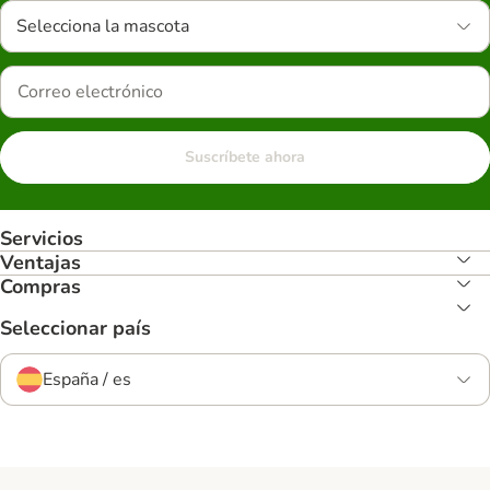
Selecciona la mascota
Suscríbete ahora
Servicios
Ventajas
Compras
Seleccionar país
España / es