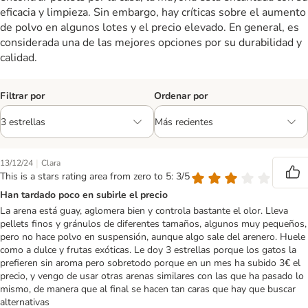
eficacia y limpieza. Sin embargo, hay críticas sobre el aumento
de polvo en algunos lotes y el precio elevado. En general, es
considerada una de las mejores opciones por su durabilidad y
calidad.
Filtrar por
Ordenar por
|
13/12/24
Clara
This is a stars rating area from zero to 5: 3/5
Han tardado poco en subirle el precio
La arena está guay, aglomera bien y controla bastante el olor. Lleva
pellets finos y gránulos de diferentes tamaños, algunos muy pequeños,
pero no hace polvo en suspensión, aunque algo sale del arenero. Huele
como a dulce y frutas exóticas. Le doy 3 estrellas porque los gatos la
prefieren sin aroma pero sobretodo porque en un mes ha subido 3€ el
precio, y vengo de usar otras arenas similares con las que ha pasado lo
mismo, de manera que al final se hacen tan caras que hay que buscar
alternativas