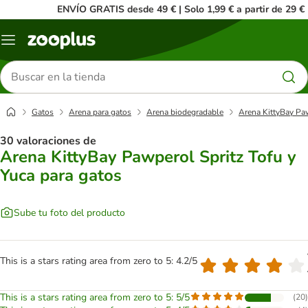
ENVÍO GRATIS desde 49 € | Solo 1,99 € a partir de 29 €
Menú
Buscar
productos
Gatos
Arena para gatos
Arena biodegradable
Arena KittyBay Paw
30 valoraciones de
Arena KittyBay Pawperol Spritz Tofu y
Yuca para gatos
Sube tu foto del producto
This is a stars rating area from zero to 5: 4.2/5
This is a stars rating area from zero to 5: 5/5
(
20
)