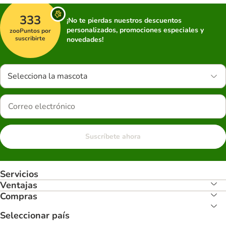
333
¡No te pierdas nuestros descuentos
personalizados, promociones especiales y
zooPuntos por
suscribirte
novedades!
Selecciona la mascota
Suscríbete ahora
Servicios
Ventajas
Compras
Seleccionar país