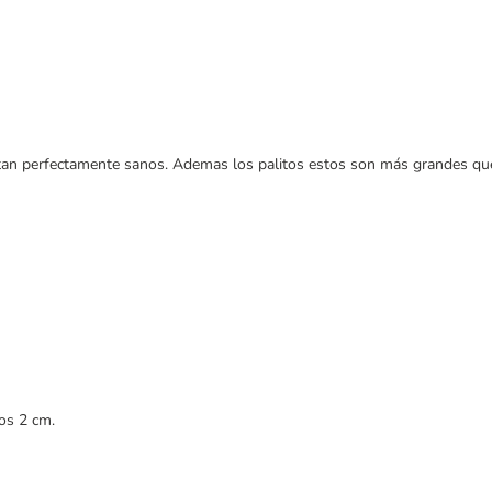
tan perfectamente sanos. Ademas los palitos estos son más grandes que 
nos 2 cm.