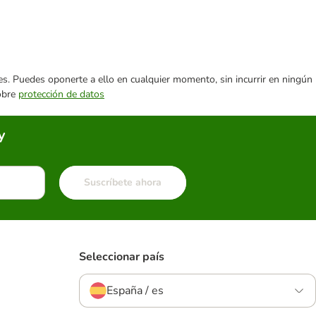
ares. Puedes oponerte a ello en cualquier momento, sin incurrir en ningún
sobre
protección de datos
y
Suscríbete ahora
Seleccionar país
España / es