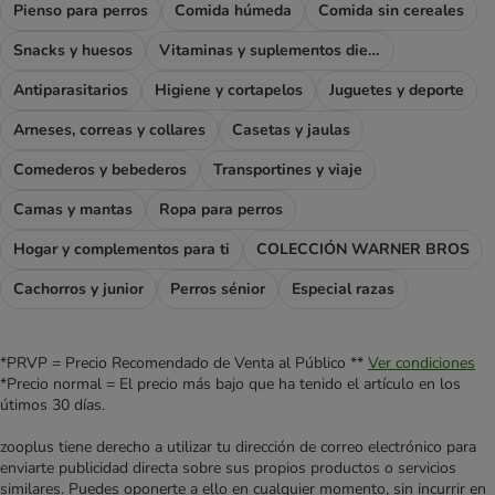
Pienso para perros
Comida húmeda
Comida sin cereales
Snacks y huesos
Vitaminas y suplementos dietéticos
Antiparasitarios
Higiene y cortapelos
Juguetes y deporte
Arneses, correas y collares
Casetas y jaulas
Comederos y bebederos
Transportines y viaje
Camas y mantas
Ropa para perros
Hogar y complementos para ti
COLECCIÓN WARNER BROS
Cachorros y junior
Perros sénior
Especial razas
*PRVP = Precio Recomendado de Venta al Público **
Ver condiciones
*Precio normal = El precio más bajo que ha tenido el artículo en los
útimos 30 días.
zooplus tiene derecho a utilizar tu dirección de correo electrónico para
enviarte publicidad directa sobre sus propios productos o servicios
similares. Puedes oponerte a ello en cualquier momento, sin incurrir en