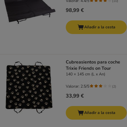
Valorar: 4.4/5
(
10
)
98,99 €
Añadir a la cesta
Cubreasientos para coche
Trixie Friends on Tour
140 × 145 cm (L x An)
Valorar: 2.5/5
(
2
)
33,99 €
Añadir a la cesta