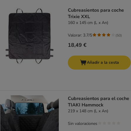
product items have been changed
Cubreasientos para coche
Trixie XXL
160 x 145 cm (L x An)
Valorar: 3.7/5
(
50
)
18,49 €
Añadir a la cesta
Cubreasientos para el coche
TIAKI Hammock
219 x 148 cm (L x An)
Sin valoraciones