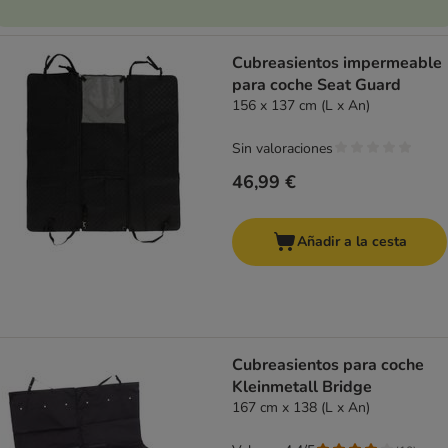
Cubreasientos impermeable
para coche Seat Guard
156 x 137 cm (L x An)
Sin valoraciones
46,99 €
Añadir a la cesta
Cubreasientos para coche
Kleinmetall Bridge
167 cm x 138 (L x An)