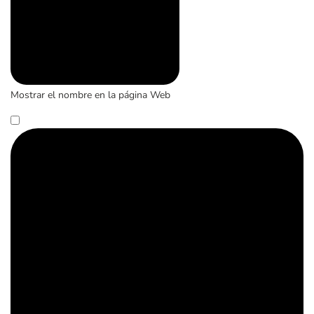
Mostrar el nombre en la página Web