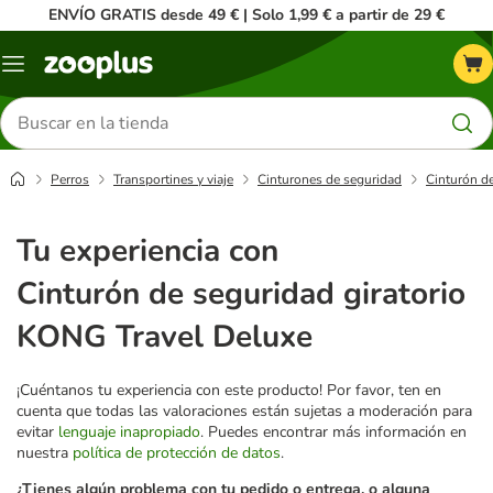
ENVÍO GRATIS desde 49 € | Solo 1,99 € a partir de 29 €
Menú
Buscar
productos
Perros
Transportines y viaje
Cinturones de seguridad
Cinturón d
Tu experiencia con
Cinturón de seguridad giratorio
KONG Travel Deluxe
¡Cuéntanos tu experiencia con este producto! Por favor, ten en
cuenta que todas las valoraciones están sujetas a moderación para
evitar
lenguaje inapropiado
. Puedes encontrar más información en
nuestra
política de protección de datos
.
¿Tienes algún problema con tu pedido o entrega, o alguna