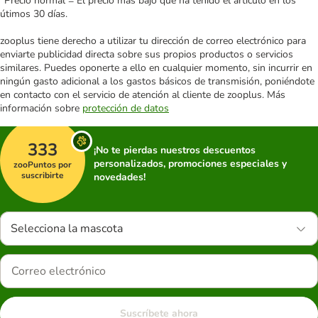
*Precio normal = El precio más bajo que ha tenido el artículo en los
útimos 30 días.
zooplus tiene derecho a utilizar tu dirección de correo electrónico para
enviarte publicidad directa sobre sus propios productos o servicios
similares. Puedes oponerte a ello en cualquier momento, sin incurrir en
ningún gasto adicional a los gastos básicos de transmisión, poniéndote
en contacto con el servicio de atención al cliente de zooplus. Más
información sobre
protección de datos
333
¡No te pierdas nuestros descuentos
personalizados, promociones especiales y
zooPuntos por
suscribirte
novedades!
Selecciona la mascota
Suscríbete ahora