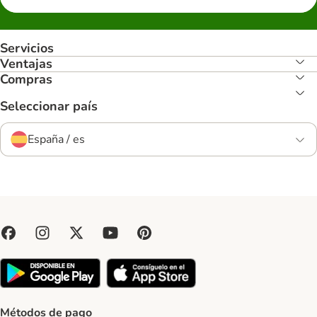
Servicios
Ventajas
Compras
Seleccionar país
España / es
Métodos de pago