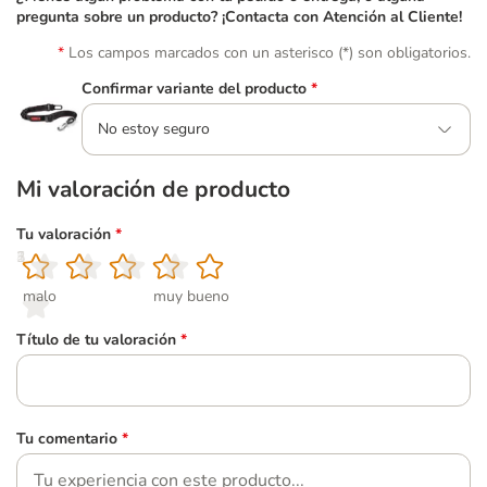
pregunta sobre un producto? ¡Contacta con Atención al Cliente!
Los campos marcados con un asterisco (*) son obligatorios.
Confirmar variante del producto
*
No estoy seguro
Mi valoración de producto
Tu valoración
*
1
2
3
4
5
malo
muy bueno
Título de tu valoración
*
Tu comentario
*