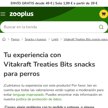
ENVÍO GRATIS desde 49 € | Solo 1,99 € a partir de 29 €
Menú
Buscar
productos
Perros
Snacks y huesos
Light
Vitakraft Treaties Bits snacks para
Tu experiencia con
Vitakraft Treaties Bits snacks
para perros
¡Cuéntanos tu experiencia con este producto! Por favor, ten en
cuenta que todas las valoraciones están sujetas a moderación para
evitar
lenguaje inapropiado
. Puedes encontrar más información en
nuestra
política de protección de datos
.
¿Tienes algún problema con tu pedido o entrega, o alguna