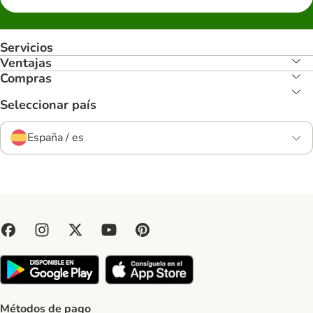
Servicios
Ventajas
Compras
Seleccionar país
España / es
Métodos de pago