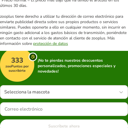
*Precio normal = El precio más bajo que ha tenido el artículo en los
útimos 30 días.
zooplus tiene derecho a utilizar tu dirección de correo electrónico para
enviarte publicidad directa sobre sus propios productos o servicios
similares. Puedes oponerte a ello en cualquier momento, sin incurrir en
ningún gasto adicional a los gastos básicos de transmisión, poniéndote
en contacto con el servicio de atención al cliente de zooplus. Más
información sobre
protección de datos
333
¡No te pierdas nuestros descuentos
personalizados, promociones especiales y
zooPuntos por
suscribirte
novedades!
Selecciona la mascota
Suscríbete ahora