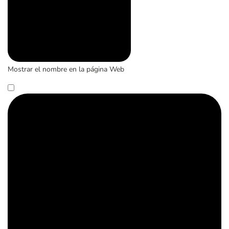
Mostrar el nombre en la página Web