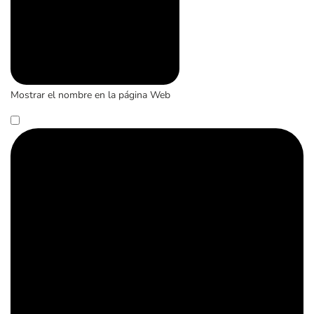
Mostrar el nombre en la página Web