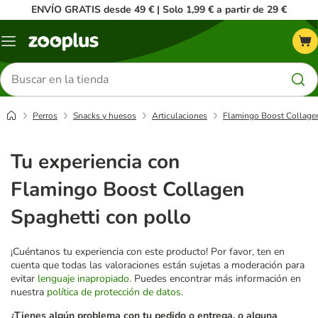
ENVÍO GRATIS desde 49 € | Solo 1,99 € a partir de 29 €
Menú
Buscar
productos
Perros
Snacks y huesos
Articulaciones
Flamingo Boost Collagen
Tu experiencia con
Flamingo Boost Collagen
Spaghetti con pollo
¡Cuéntanos tu experiencia con este producto! Por favor, ten en
cuenta que todas las valoraciones están sujetas a moderación para
evitar
lenguaje inapropiado
. Puedes encontrar más información en
nuestra
política de protección de datos
.
¿Tienes algún problema con tu pedido o entrega, o alguna