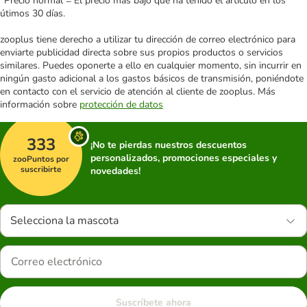
*Precio normal = El precio más bajo que ha tenido el artículo en los
útimos 30 días.
zooplus tiene derecho a utilizar tu dirección de correo electrónico para
enviarte publicidad directa sobre sus propios productos o servicios
similares. Puedes oponerte a ello en cualquier momento, sin incurrir en
ningún gasto adicional a los gastos básicos de transmisión, poniéndote
en contacto con el servicio de atención al cliente de zooplus. Más
información sobre
protección de datos
333
¡No te pierdas nuestros descuentos
personalizados, promociones especiales y
zooPuntos por
suscribirte
novedades!
Selecciona la mascota
Suscríbete ahora