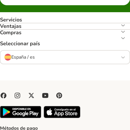
Servicios
Ventajas
Compras
Seleccionar país
España / es
Métodos de pago