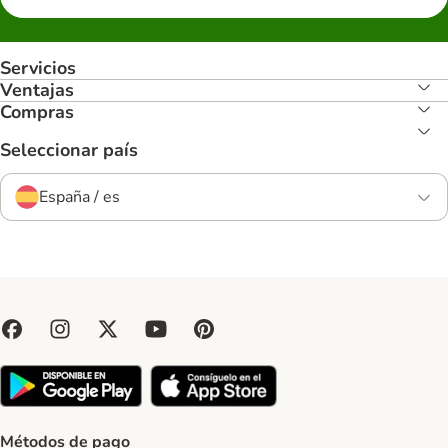
Servicios
Ventajas
Compras
Seleccionar país
España / es
Métodos de pago