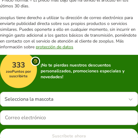
*Precio normal = El precio más bajo que ha tenido el artículo en los
útimos 30 días.
zooplus tiene derecho a utilizar tu dirección de correo electrónico para
enviarte publicidad directa sobre sus propios productos o servicios
similares. Puedes oponerte a ello en cualquier momento, sin incurrir en
ningún gasto adicional a los gastos básicos de transmisión, poniéndote
en contacto con el servicio de atención al cliente de zooplus. Más
información sobre
protección de datos
333
¡No te pierdas nuestros descuentos
personalizados, promociones especiales y
zooPuntos por
suscribirte
novedades!
Selecciona la mascota
Suscríbete ahora