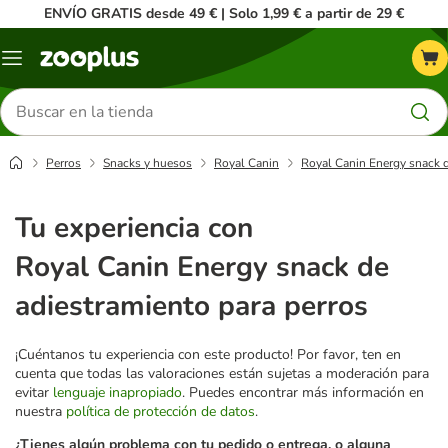
ENVÍO GRATIS desde 49 € | Solo 1,99 € a partir de 29 €
Menú
Buscar
productos
Perros
Snacks y huesos
Royal Canin
Royal Canin Energy snack d
Tu experiencia con
Royal Canin Energy snack de
adiestramiento para perros
¡Cuéntanos tu experiencia con este producto! Por favor, ten en
cuenta que todas las valoraciones están sujetas a moderación para
evitar
lenguaje inapropiado
. Puedes encontrar más información en
nuestra
política de protección de datos
.
¿Tienes algún problema con tu pedido o entrega, o alguna