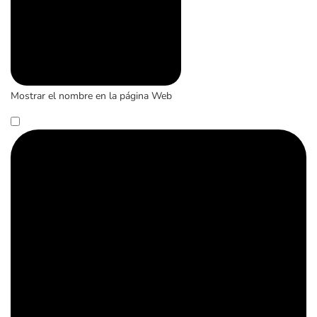
Mostrar el nombre en la página Web