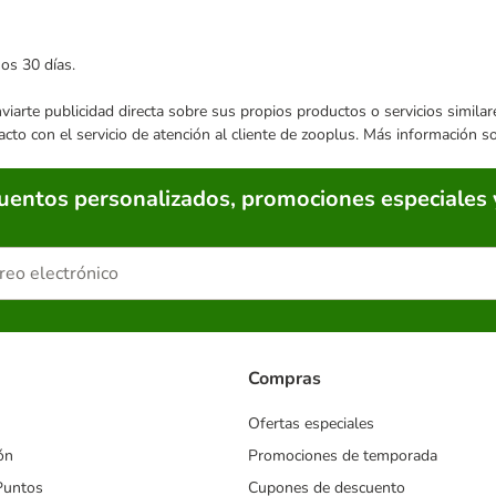
mos 30 días.
enviarte publicidad directa sobre sus propios productos o servicios simil
acto con el servicio de atención al cliente de zooplus. Más información 
cuentos personalizados, promociones especiales 
Compras
Ofertas especiales
ón
Promociones de temporada
Puntos
Cupones de descuento