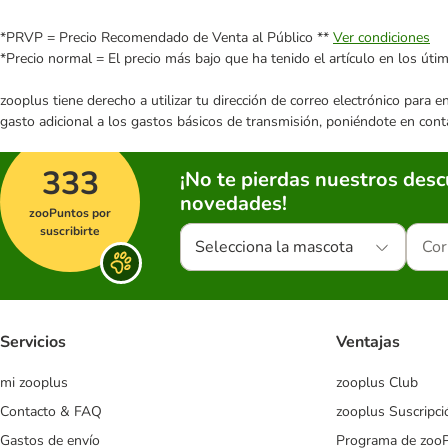
*PRVP = Precio Recomendado de Venta al Público **
Ver condiciones
*Precio normal = El precio más bajo que ha tenido el artículo en los úti
zooplus tiene derecho a utilizar tu dirección de correo electrónico para 
gasto adicional a los gastos básicos de transmisión, poniéndote en cont
333
¡No te pierdas nuestros des
novedades!
zooPuntos por
suscribirte
Selecciona la mascota
Servicios
Ventajas
mi zooplus
zooplus Club
Contacto & FAQ
zooplus Suscripci
Gastos de envío
Programa de zoo