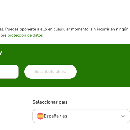
ares. Puedes oponerte a ello en cualquier momento, sin incurrir en ningún
sobre
protección de datos
y
Suscríbete ahora
Seleccionar país
España / es